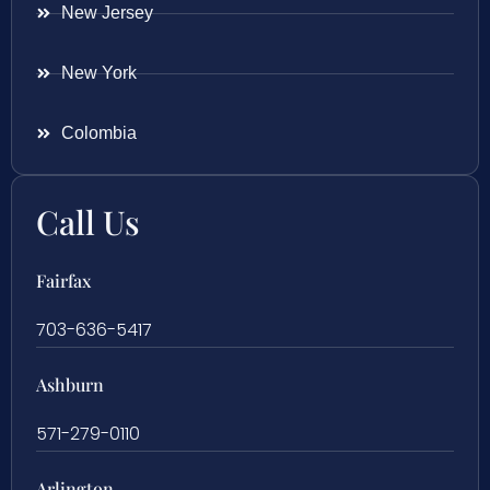
New Jersey
New York
Colombia
Call Us
Fairfax
703-636-5417
Ashburn
571-279-0110
Arlington