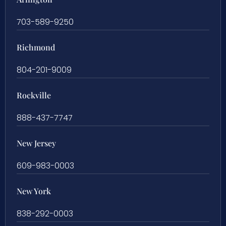
703-589-9250
Richmond
804-201-9009
Rockville
888-437-7747
New Jersey
609-983-0003
New York
838-292-0003