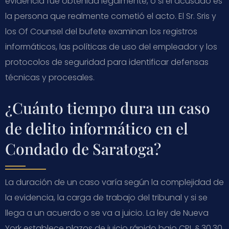
evidencia fue obtenida legalmente, o si el acusado es
la persona que realmente cometió el acto. El Sr. Sris y
los Of Counsel del bufete examinan los registros
informáticos, las políticas de uso del empleador y los
protocolos de seguridad para identificar defensas
técnicas y procesales.
¿Cuánto tiempo dura un caso
de delito informático en el
Condado de Saratoga?
La duración de un caso varía según la complejidad de
la evidencia, la carga de trabajo del tribunal y si se
llega a un acuerdo o se va a juicio. La ley de Nueva
York establece plazos de juicio rápido bajo CPL § 30.30,