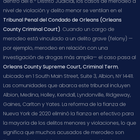
dentro del 8.º Distrito Judicial, los casos de merodeo a
nivel de violación y delito menor se ventilan en el
Tribunal Penal del Condado de Orleans (Orleans
County Criminal Court)
. Cuando un cargo de
merodeo está vinculado a un delito grave (felony) —
por ejemplo, merodeo en relación con una
investigación de drogas más amplia— el caso pasa al
Orleans County Supreme Court, Criminal Term
,
ubicado en 1 South Main Street, Suite 3, Albion, NY 14411.
Las comunidades que abarca este tribunal incluyen
Albion, Medina, Holley, Kendall, Lyndonville, Ridgeway,
Gaines, Carlton y Yates. La reforma de la fianza de
Nueva York de 2020 eliminó la fianza en efectivo para
la mayoría de los delitos menores y violaciones, lo que
significa que muchos acusados de merodeo son