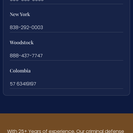
New York
838-292-0003
Woodstock
888-437-7747
Colombia
57 63419197
With 25+ Years of experience, Our criminal defense