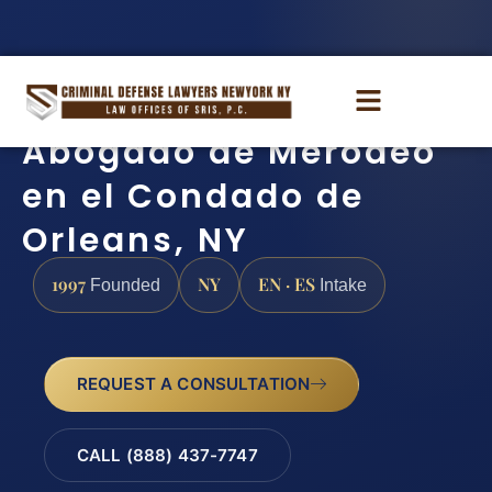
Abogado de Merodeo
en el Condado de
Orleans, NY
1997
NY
EN · ES
Founded
Intake
REQUEST A CONSULTATION
CALL (888) 437-7747