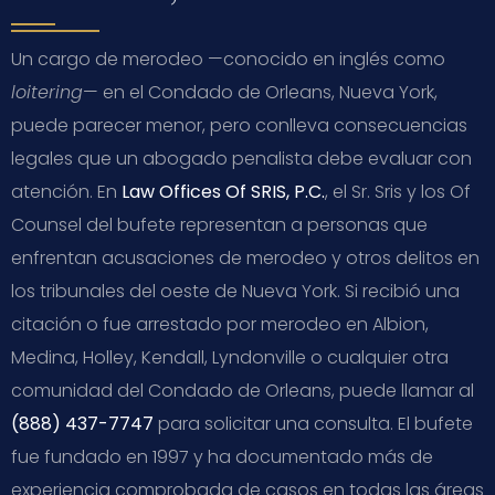
Un cargo de merodeo —conocido en inglés como
loitering
— en el Condado de Orleans, Nueva York,
puede parecer menor, pero conlleva consecuencias
legales que un abogado penalista debe evaluar con
atención. En
Law Offices Of SRIS, P.C.
, el Sr. Sris y los Of
Counsel del bufete representan a personas que
enfrentan acusaciones de merodeo y otros delitos en
los tribunales del oeste de Nueva York. Si recibió una
citación o fue arrestado por merodeo en Albion,
Medina, Holley, Kendall, Lyndonville o cualquier otra
comunidad del Condado de Orleans, puede llamar al
(888) 437-7747
para solicitar una consulta. El bufete
fue fundado en 1997 y ha documentado más de
experiencia comprobada de casos en todas las áreas