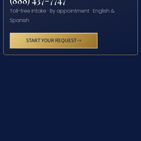
(888) 437-7747
Toll-free intake · By appointment · English &
Spanish
START YOUR REQUEST