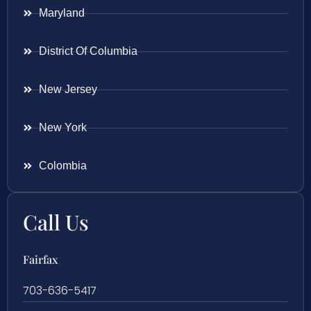
Maryland
District Of Columbia
New Jersey
New York
Colombia
Call Us
Fairfax
703-636-5417