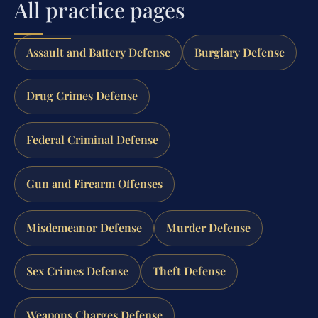
All practice pages
Assault and Battery Defense
Burglary Defense
Drug Crimes Defense
Federal Criminal Defense
Gun and Firearm Offenses
Misdemeanor Defense
Murder Defense
Sex Crimes Defense
Theft Defense
Weapons Charges Defense