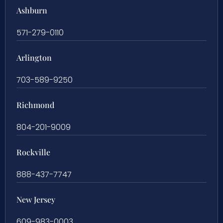
Ashburn
571-279-0110
Arlington
703-589-9250
Richmond
804-201-9009
Rockville
888-437-7747
New Jersey
609-983-0003