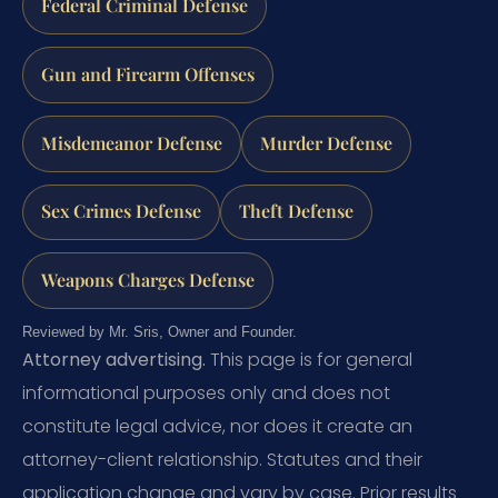
Federal Criminal Defense
Gun and Firearm Offenses
Misdemeanor Defense
Murder Defense
Sex Crimes Defense
Theft Defense
Weapons Charges Defense
Reviewed by Mr. Sris, Owner and Founder.
Attorney advertising.
This page is for general
informational purposes only and does not
constitute legal advice, nor does it create an
attorney-client relationship. Statutes and their
application change and vary by case. Prior results