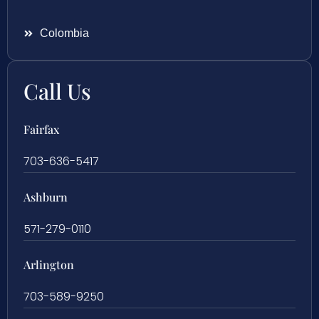
Colombia
Call Us
Fairfax
703-636-5417
Ashburn
571-279-0110
Arlington
703-589-9250