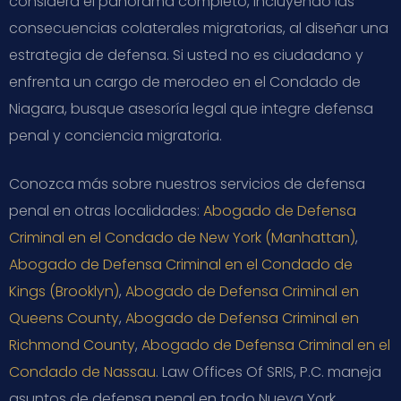
considera el panorama completo, incluyendo las
consecuencias colaterales migratorias, al diseñar una
estrategia de defensa. Si usted no es ciudadano y
enfrenta un cargo de merodeo en el Condado de
Niagara, busque asesoría legal que integre defensa
penal y conciencia migratoria.
Conozca más sobre nuestros servicios de defensa
penal en otras localidades:
Abogado de Defensa
Criminal en el Condado de New York (Manhattan)
,
Abogado de Defensa Criminal en el Condado de
Kings (Brooklyn)
,
Abogado de Defensa Criminal en
Queens County
,
Abogado de Defensa Criminal en
Richmond County
,
Abogado de Defensa Criminal en el
Condado de Nassau
. Law Offices Of SRIS, P.C. maneja
asuntos de defensa penal en todo Nueva York.