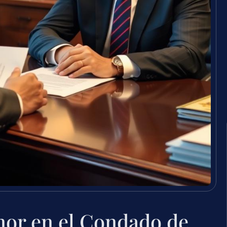
or en el Condado de