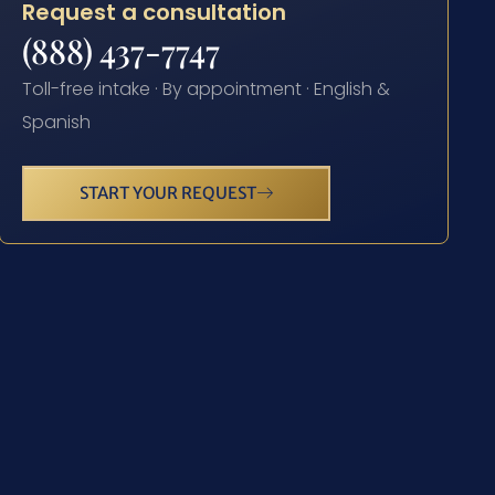
Request a consultation
(888) 437-7747
Toll-free intake · By appointment · English &
Spanish
START YOUR REQUEST