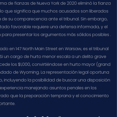
ma de fianzas de Nueva York de 2020 eliminó la fianza
, lo que significa que muchos acusados son liberados
 de su comparecencia ante el tribunal. Sin embargo,
ltado favorable requiere una defensa informada, y el
an para presentar los argumentos más sólidos posibles .
o en 147 North Main Street en Warsaw, es el tribunal
. Si un cargo de hurto menor escala a un delito grave
excede los $1,000, convirtiéndose en hurto mayor (grand
ondado de Wyoming. La representación legal oportuna
so, incluyendo la posibilidad de buscar una disposición
 experiencia manejando asuntos penales en los
ado que la preparación temprana y el conocimiento
ortante.