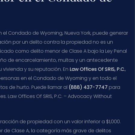
 en el Condado de Wyoming, Nueva York, puede generar
ación por un delito contra la propiedad no es un
icado como delito menor de Clase A bajo la Ley Penal
n año de encarcelamiento, multas y un antecedente
vivienda y su reputación. En
Law Offices Of SRIS, P.C.
,
 a personas en el Condado de Wyoming y en todo el
tos de hurto. Puede llamar al
(888) 437-7747
para
es. Law Offices Of SRIS, P.C. – Advocacy Without
racción de propiedad con un valor inferior a $1,000.
or de Clase A, la categoría más grave de delitos