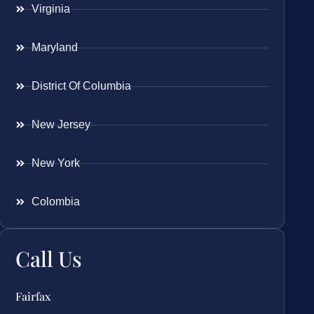
Virginia
Maryland
District Of Columbia
New Jersey
New York
Colombia
Call Us
Fairfax