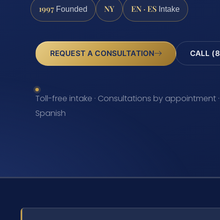
1997
NY
EN · ES
Founded
Intake
REQUEST A CONSULTATION
CALL (8
Toll-free intake · Consultations by appointment ·
Spanish