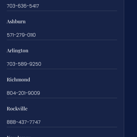
703-636-5417
Ashburn
571-279-0110
Arlington
703-589-9250
Richmond
804-201-9009
Rockville
888-437-7747