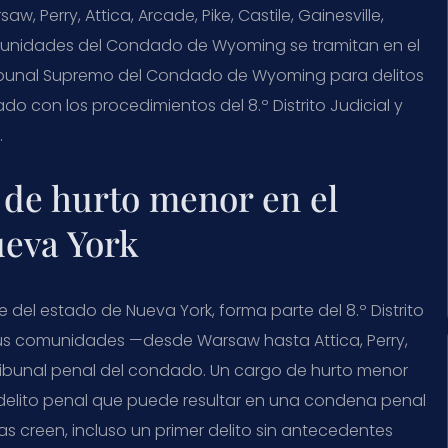
 Perry, Attica, Arcade, Pike, Castile, Gainesville,
omunidades del Condado de Wyoming se tramitan en el
 Tribunal Supremo del Condado de Wyoming para delitos
ado con los procedimientos del 8.º Distrito Judicial y
.
 de hurto menor en el
eva York
del estado de Nueva York, forma parte del 8.º Distrito
sus comunidades —desde Warsaw hasta Attica, Perry,
tribunal penal del condado. Un cargo de hurto menor
 delito penal que puede resultar en una condena penal
 creen, incluso un primer delito sin antecedentes