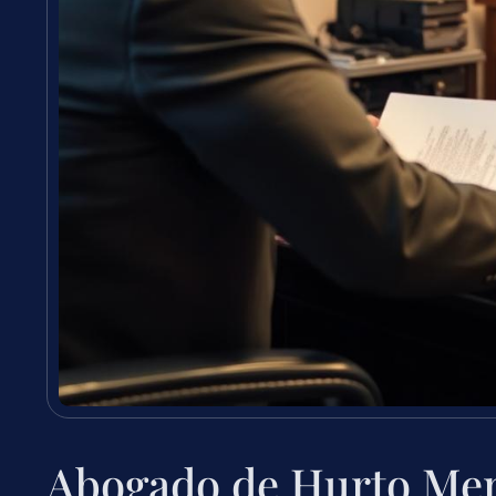
Abogado de Hurto Men