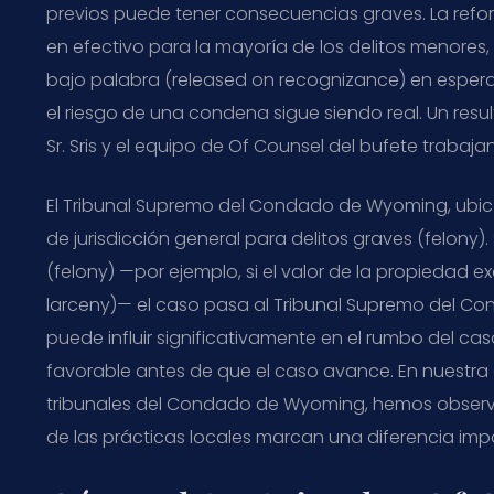
previos puede tener consecuencias graves. La refor
en efectivo para la mayoría de los delitos menores
bajo palabra (released on recognizance) en espera
el riesgo de una condena sigue siendo real. Un resu
Sr. Sris y el equipo de Of Counsel del bufete trabaj
El Tribunal Supremo del Condado de Wyoming, ubicad
de jurisdicción general para delitos graves (felony)
(felony) —por ejemplo, si el valor de la propiedad 
larceny)— el caso pasa al Tribunal Supremo del C
puede influir significativamente en el rumbo del ca
favorable antes de que el caso avance. En nuestra
tribunales del Condado de Wyoming, hemos observ
de las prácticas locales marcan una diferencia imp