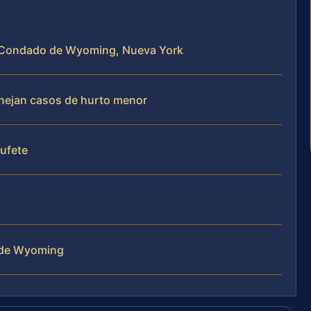
el Condado de Wyoming, Nueva York
manejan casos de hurto menor
bufete
 de Wyoming