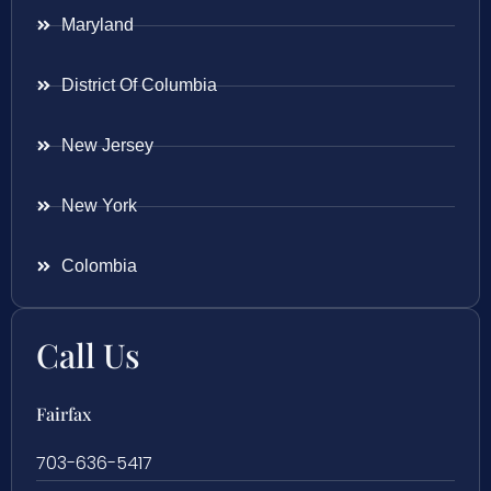
Maryland
District Of Columbia
New Jersey
New York
Colombia
Call Us
Fairfax
703-636-5417