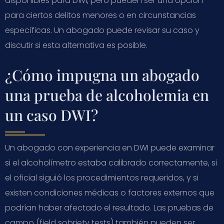
disponibles para DWI, pero pueden ser una opción
para ciertos delitos menores o en circunstancias
específicas. Un abogado puede revisar su caso y
discutir si esta alternativa es posible.
¿Cómo impugna un abogado
una prueba de alcoholemia en
un caso DWI?
Un abogado con experiencia en DWI puede examinar
si el alcoholímetro estaba calibrado correctamente, si
el oficial siguió los procedimientos requeridos, y si
existen condiciones médicas o factores externos que
podrían haber afectado el resultado. Las pruebas de
campo (field sobriety tests) también pueden ser