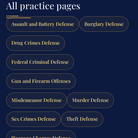
All practice pages
Assault and Battery Defense
Burglary Defense
Drug Crimes Defense
Federal Criminal Defense
Gun and Firearm Offenses
Misdemeanor Defense
Murder Defense
Sex Crimes Defense
Theft Defense
Weapons Charges Defense