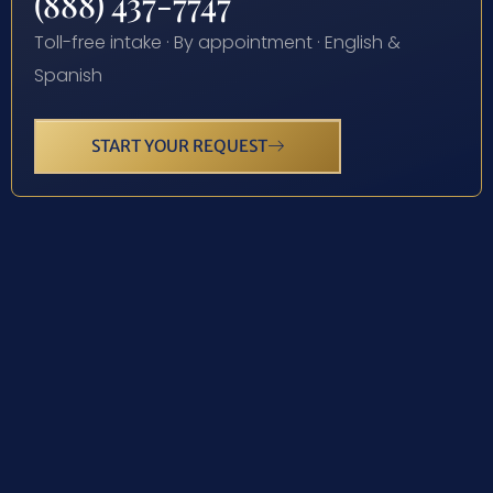
(888) 437-7747
Toll-free intake · By appointment · English &
Spanish
START YOUR REQUEST