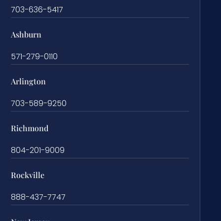
703-636-5417
Ashburn
571-279-0110
Arlington
703-589-9250
Richmond
804-201-9009
Rockville
888-437-7747