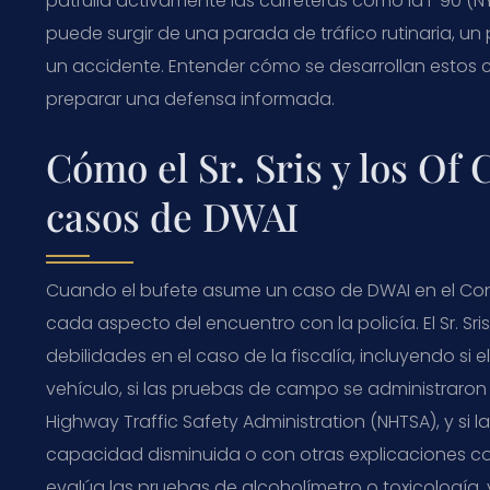
patrulla activamente las carreteras como la I-90 (N
puede surgir de una parada de tráfico rutinaria, un
un accidente. Entender cómo se desarrollan estos 
preparar una defensa informada.
Cómo el Sr. Sris y los Of
casos de DWAI
Cuando el bufete asume un caso de DWAI en el Con
cada aspecto del encuentro con la policía. El Sr. Sri
debilidades en el caso de la fiscalía, incluyendo si 
vehículo, si las pruebas de campo se administraron
Highway Traffic Safety Administration (NHTSA), y si 
capacidad disminuida o con otras explicaciones c
evalúa las pruebas de alcoholímetro o toxicología,