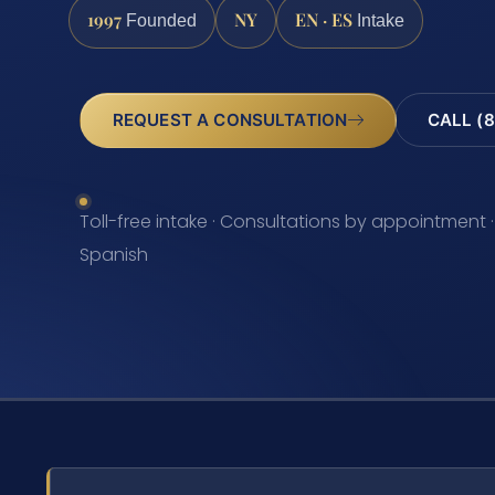
1997
NY
EN · ES
Founded
Intake
REQUEST A CONSULTATION
CALL (8
Toll-free intake · Consultations by appointment ·
Spanish