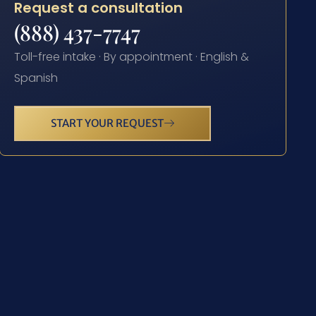
Request a consultation
(888) 437-7747
Toll-free intake · By appointment · English &
Spanish
START YOUR REQUEST