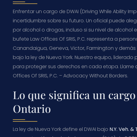
Enfrentar un cargo de DWAI (Driving While Ability 
incertidumbre sobre su futuro. Un oficial puede a
por alcohol o drogas, incluso si su nivel de alcohol
bufete Law Offices Of SRIS, P.C. representa a per
Canandaigua, Geneva, Victor, Farmington y demás
bajo la ley de Nueva York. Nuestro equipo, liderado p
para proteger sus derechos en cada etapa. Llame al
Offices Of SRIS, P.C. – Advocacy Without Borders.
Lo que significa un carg
Ontario
La ley de Nueva York define el DWAI bajo
N.Y. Veh. & T