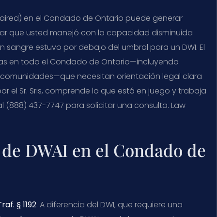
Impaired) en el Condado de Ontario puede generar
legar que usted manejó con la capacidad disminuida
 en sangre estuvo por debajo del umbral para un DWI. El
sonas en todo el Condado de Ontario—incluyendo
 comunidades—que necesitan orientación legal clara
or el Sr. Sris, comprende lo que está en juego y trabaja
 (888) 437-7747 para solicitar una consulta. Law
o de DWAI en el Condado de
raf. § 1192
. A diferencia del DWI, que requiere una