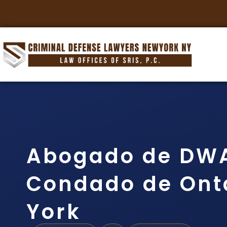
Abogado de DWA
Condado de Ont
York