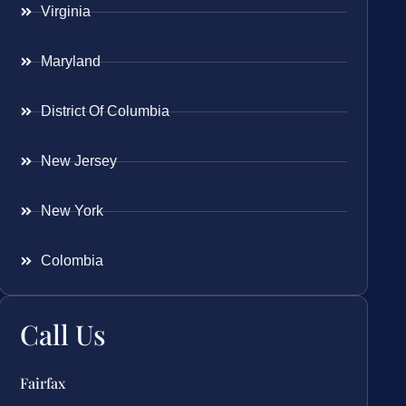
Virginia
Maryland
District Of Columbia
New Jersey
New York
Colombia
Call Us
Fairfax