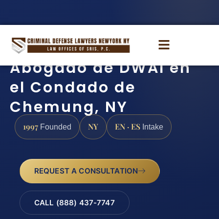
Abogado de DWAI en
el Condado de
Chemung, NY
1997
NY
EN · ES
Founded
Intake
REQUEST A CONSULTATION
CALL (888) 437-7747