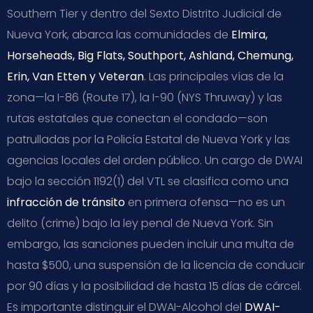
Southern Tier y dentro del Sexto Distrito Judicial de
Nueva York, abarca las comunidades de
Elmira,
Horseheads, Big Flats, Southport, Ashland, Chemung,
Erin, Van Etten y Veteran
. Las principales vías de la
zona—la I-86 (Route 17), la I-90 (NYS Thruway) y las
rutas estatales que conectan el condado—son
patrulladas por la Policía Estatal de Nueva York y las
agencias locales del orden público. Un cargo de DWAI
bajo la sección 1192(1) del VTL se clasifica como una
infracción de tránsito
en primera ofensa—no es un
delito (crime) bajo la ley penal de Nueva York. Sin
embargo, las sanciones pueden incluir una multa de
hasta $500, una suspensión de la licencia de conducir
por 90 días y la posibilidad de hasta 15 días de cárcel.
Es importante distinguir el DWAI-Alcohol del
DWAI-