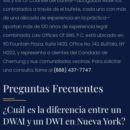
Sris y los Of Counsel del bufete—abogados externos
contratados a través de el bufete, cada uno con más
de una década de experiencia en la práctica—
aportan más de 120 años de experiencia legal
combinada. Law Offices Of SRIS, P.C. está ubicado en
50 Fountain Plaza, Suite 1400, Office No. 142, Buffalo, NY
14202, y representa a clientes del Condado de
Chemung y sus comunidades vecinas. Para solicitar
una consulta, llame al
(888) 437-7747
.
Preguntas Frecuentes
¿Cuál es la diferencia entre un
DWAI y un DWI en Nueva York?