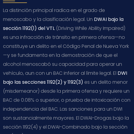
La distinción principal radica en el grado de
menoscabo y la clasificación legal. Un
DWAI bajo la
sección 1192(1) del VTL
(Driving While Ability Impaired)
es una infracción de tránsito en primera ofensa—no
constituye un delito en el Código Penal de Nueva York
—y se fundamenta en la demostración de que el
alcohol menoscabó su capacidad para operar un
vehículo, aun con un BAC inferior al límite legal. El
DWI
bajo las secciones 1192(2) y 1192(3)
es un delito menor
(misdemeanor) desde la primera ofensa y requiere un
BAC de 0.08% o superior, o prueba de intoxicación con
independencia del BAC. Las sanciones para un DWI
son sustancialmente mayores. El DWAI-Drogas bajo la
sección 1192(4) y el DWAI-Combinado bajo la sección