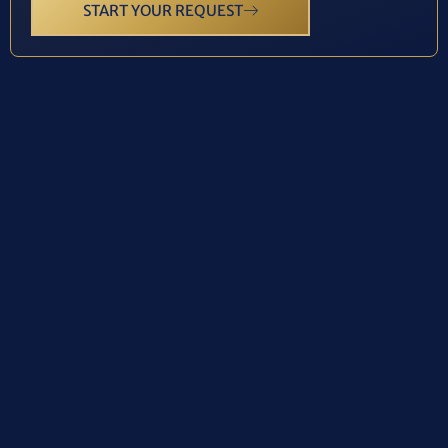
START YOUR REQUEST