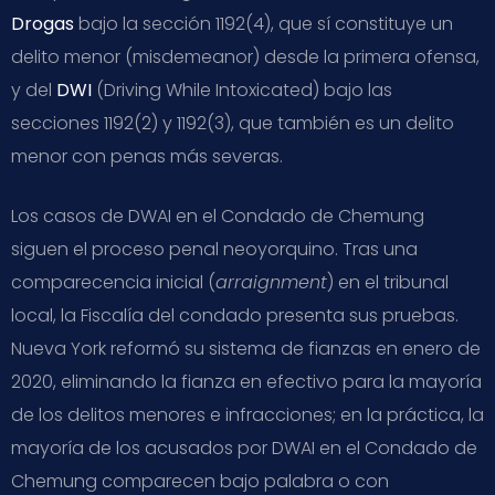
Drogas
bajo la sección 1192(4), que sí constituye un
delito menor (misdemeanor) desde la primera ofensa,
y del
DWI
(Driving While Intoxicated) bajo las
secciones 1192(2) y 1192(3), que también es un delito
menor con penas más severas.
Los casos de DWAI en el Condado de Chemung
siguen el proceso penal neoyorquino. Tras una
comparecencia inicial (
arraignment
) en el tribunal
local, la Fiscalía del condado presenta sus pruebas.
Nueva York reformó su sistema de fianzas en enero de
2020, eliminando la fianza en efectivo para la mayoría
de los delitos menores e infracciones; en la práctica, la
mayoría de los acusados por DWAI en el Condado de
Chemung comparecen bajo palabra o con