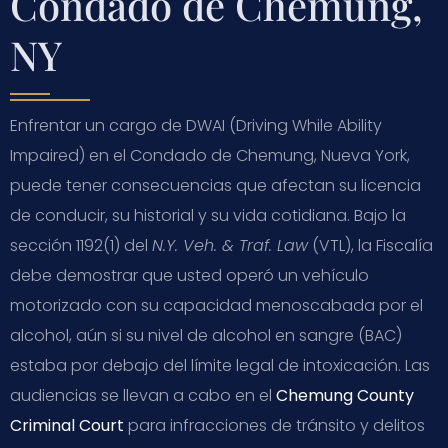
Condado de Chemung,
NY
Enfrentar un cargo de DWAI (Driving While Ability
Impaired) en el Condado de Chemung, Nueva York,
puede tener consecuencias que afectan su licencia
de conducir, su historial y su vida cotidiana. Bajo la
sección 1192(1) del
N.Y. Veh. & Traf. Law
(VTL), la Fiscalía
debe demostrar que usted operó un vehículo
motorizado con su capacidad menoscabada por el
alcohol, aún si su nivel de alcohol en sangre (BAC)
estaba por debajo del límite legal de intoxicación. Las
audiencias se llevan a cabo en el
Chemung County
Criminal Court
para infracciones de tránsito y delitos