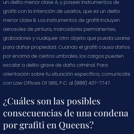
un delito menor clase A, y poseer instrumentos de
grafiti con la intención de usarlos, que es un delito
menor clase B. Los instrumentos de grafiti incluyen
aerosoles de pintura, marcadores permanentes,
grabadores y cualquier otro objeto que pueda usarse
para dañar propiedad. Cuando el grafiti causa daños
por encima de ciertos umbrales, los cargos pueden
escalar a delito grave de daño criminal. Para
orientación sobre tu situación específica, comunícate
con Law Offices Of SRIS, P.C. al (888) 437-7747.
¿Cuáles son las posibles
consecuencias de una condena
por grafiti en Queens?