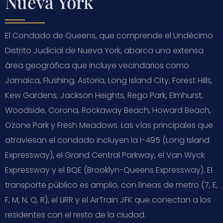
Nueva York
El Condado de Queens, que comprende el Undécimo
Distrito Judicial de Nueva York, abarca una extensa
área geográfica que incluye vecindarios como
Jamaica, Flushing, Astoria, Long Island City, Forest Hills,
Kew Gardens, Jackson Heights, Rego Park, Elmhurst,
Woodside, Corona, Rockaway Beach, Howard Beach,
Ozone Park y Fresh Meadows. Las vías principales que
atraviesan el condado incluyen la I-495 (Long Island
Expressway), el Grand Central Parkway, el Van Wyck
Expressway y el BQE (Brooklyn-Queens Expressway). El
transporte público es amplio, con líneas de metro (7, E,
F, M, N, Q, R), el LIRR y el AirTrain JFK que conectan a los
residentes con el resto de la ciudad.