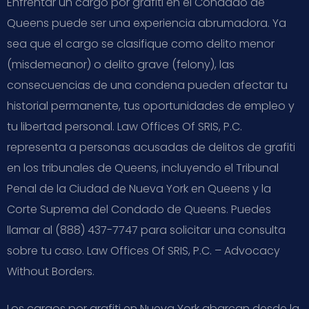
Enfrentar un cargo por grafiti en el Condado de
Queens puede ser una experiencia abrumadora. Ya
sea que el cargo se clasifique como delito menor
(misdemeanor) o delito grave (felony), las
consecuencias de una condena pueden afectar tu
historial permanente, tus oportunidades de empleo y
tu libertad personal. Law Offices Of SRIS, P.C.
representa a personas acusadas de delitos de grafiti
en los tribunales de Queens, incluyendo el Tribunal
Penal de la Ciudad de Nueva York en Queens y la
Corte Suprema del Condado de Queens. Puedes
llamar al (888) 437-7747 para solicitar una consulta
sobre tu caso. Law Offices Of SRIS, P.C. – Advocacy
Without Borders.
Los cargos por grafiti en Nueva York abarcan desde la