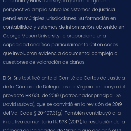
Columbia y Nueva Jersey, lo que le otorga una
perspectiva amplia sobre los sistemas de justicia
penal en múltiples jurisdicciones. Su formación en
contabilidad y sistemas de información, obtenida en
George Mason University, le proporciona una
capacidad analítica particularmente útil en casos
que involucran evidencia documental compleja o
cuestiones de valoración de daños.
El Sr. Sris testificó ante el Comité de Cortes de Justicia
de la Cámara de Delegados de Virginia en apoyo del
proyecto HB 635 de 2019 (patrocinador principal Del.
David Bulova), que se convirtió en la revisión de 2019
del Va. Code § 20-107.3(g). También contribuyó a la
iniciativa comunitaria HJ573 (2017), la resolución de la
Cámara de Delegados de Virginia que designó el 14