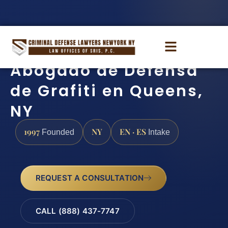
Abogado de Defensa
de Grafiti en Queens,
NY
1997
NY
EN · ES
Founded
Intake
REQUEST A CONSULTATION
CALL (888) 437-7747