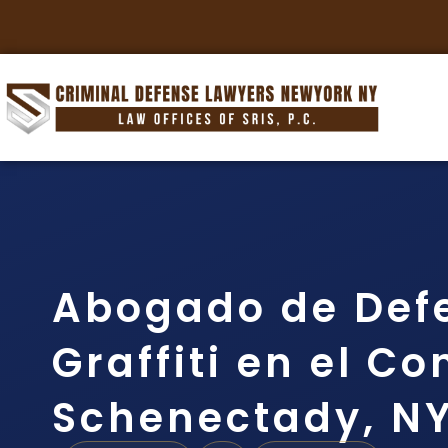
Abogado de Def
Graffiti en el C
Schenectady, N