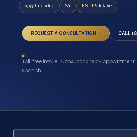
1997
NY
EN · ES
Founded
Intake
REQUEST A CONSULTATION
CALL (8
Toll-free intake · Consultations by appointment ·
Spanish