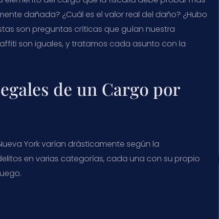
lmente dañada? ¿Cuál es el valor real del daño? ¿Hubo
Estas son preguntas críticas que guían nuestra
affiti son iguales, y tratamos cada asunto con la
egales de un Cargo por
Nueva York varían drásticamente según la
os delitos en varias categorías, cada una con su propio
juego.