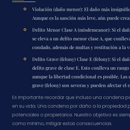
Violación (daño menor):
El daño más insignific
Aunque es la sanción más leve, aún puede crear
Delito Menor Clase A (misdemeanor):
Si el dañ
se eleva a un delito menor clase A, que conllev
condado, además de multas y restitución a la v
Delito Grave (felony) Clase E (felony):
Si el dañ
delito grave de clase E. Esto conlleva un rango 
aunque la libertad condicional es posible. Las
grave (felony) son severas y pueden afectar el 
Es importante recordar que incluso una condena p
en su vida. Una condena por daño a la propiedad 
potenciales o propietarios. Nuestro objetivo es si
como mínimo, mitigar estas consecuencias.