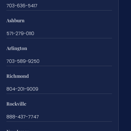
703-636-5417
Ashburn
571-279-0110
Arlington
703-589-9250
Richmond
804-201-9009
Rockville
888-437-7747