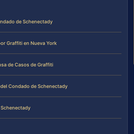
Condado de Schenectady
r Graffiti en Nueva York
sa de Casos de Graffiti
es del Condado de Schenectady
e Schenectady