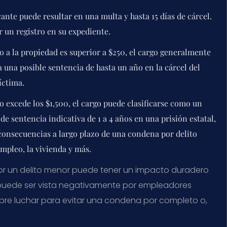
ante puede resultar en una multa y hasta 15 días de cárcel.
 un registro en su expediente.
o a la propiedad es superior a $250, el cargo generalmente
a una posible sentencia de hasta un año en la cárcel del
íctima.
o excede los $1,500, el cargo puede clasificarse como un
de sentencia indicativa de 1 a 4 años en una prisión estatal,
 consecuencias a largo plazo de una condena por delito
empleo, la vivienda y más.
or un delito menor puede tener un impacto duradero
puede ser vista negativamente por empleadores
empre luchar para evitar una condena por completo o,