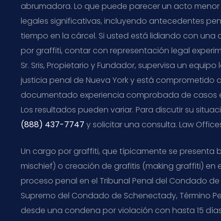
abrumadora. Lo que puede parecer un acto menor
legales significativas, incluyendo antecedentes pe
tiempo en la cárcel. Si usted está lidiando con una
por graffiti, contar con representación legal expe
Sr. Sris, Propietario y Fundador, supervisa un equip
justicia penal de Nueva York y está comprometido 
documentado experiencia comprobada de casos en 
Los resultados pueden variar. Para discutir su situ
(888) 437-7747
y solicitar una consulta. Law Office
Un cargo por graffiti, que típicamente se presenta 
mischief) o creación de grafitis (making graffiti) e
proceso penal en el Tribunal Penal del Condado de 
Supremo del Condado de Schenectady, Término Penal
desde una condena por violación con hasta 15 días 