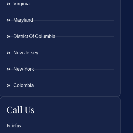
Virginia
Maryland
District Of Columbia
New Jersey
New York
Colombia
Call Us
Fairfax