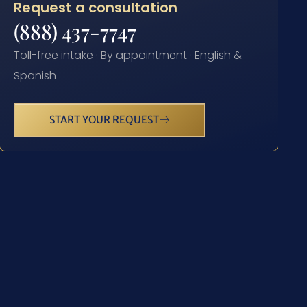
Request a consultation
(888) 437-7747
Toll-free intake · By appointment · English &
Spanish
START YOUR REQUEST