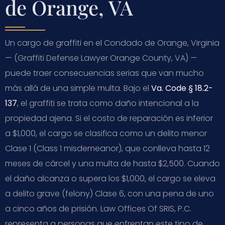
de Orange, VA
Un cargo de graffiti en el Condado de Orange, Virginia
— (Graffiti Defense Lawyer Orange County, VA) —
puede traer consecuencias serias que van mucho
más allá de una simple multa. Bajo el
Va. Code § 18.2-
137
, el graffiti se trata como daño intencional a la
propiedad ajena. Si el costo de reparación es inferior
a $1,000, el cargo se clasifica como un delito menor
Clase 1 (Class 1 misdemeanor), que conlleva hasta 12
meses de cárcel y una multa de hasta $2,500. Cuando
el daño alcanza o supera los $1,000, el cargo se eleva
a delito grave (felony) Clase 6, con una pena de uno
a cinco años de prisión. Law Offices Of SRIS, P.C.
representa a personas que enfrentan este tipo de