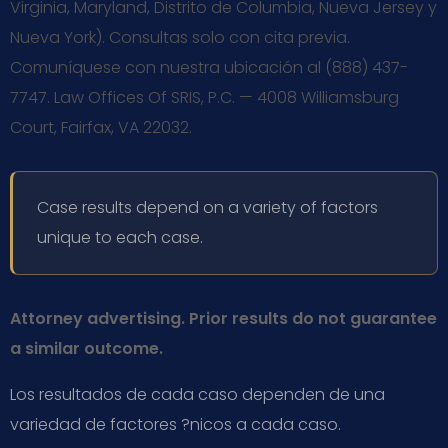
Virginia, Maryland, Distrito de Columbia, Nueva Jersey y
Nueva York). Consultas solo con cita previa.
Comuníquese con nuestra ubicación al (888) 437-
7747. Law Offices Of SRIS, P.C. — 4008 Williamsburg
Court, Fairfax, VA 22032.
Case results depend on a variety of factors
unique to each case.
Attorney advertising. Prior results do not guarantee
a similar outcome.
Los resultados de cada caso dependen de una
variedad de factores ?nicos a cada caso.