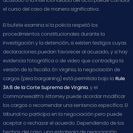
acusado o la intencionalidad del acto puede cambiar
el curso del caso de manera significativa.
El bufete examina si la policía respetó los
procedimientos constitucionales durante la
investigación y la detención, si existen testigos cuyas
declaraciones puedan favorecer al acusado, y si hay
evidencia fotográfica o de video que contradiga la
versión de la fiscalía. En Virginia, la negociación de
cargos (plea bargaining) está permitida bajo la
Rule
3A:8 de la Corte Suprema de Virginia
, y el
Commonwealth’s Attorney puede acordar modificar
los cargos o recomendar una sentencia específica. El
tribunal no participa en la negociación pero puede
aceptar o rechazar el acuerdo. Dependiendo de los
hechos del caso, una estrategia de negociación