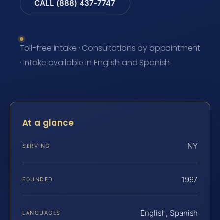
CALL (888) 437-7747
Toll-free intake · Consultations by appointment
· Intake available in English and Spanish
At a glance
NY
SERVING
1997
FOUNDED
English, Spanish
LANGUAGES