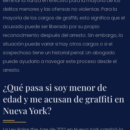
eliminar la fianza en efectivo para la mayoría de los
delitos menores y las ofensas no violentas. Para la
mayoría de los cargos de graffiti, esto significa que el
acusado puede ser liberado por su propio
reconocimiento después del arresto. Sin embargo, la
situación puede variar si hay otros cargos o si el
sospechoso tiene un historial penal. Un abogado
puede ayudarlo a navegar este proceso desde el
arresto.
¿Qué pasa si soy menor de
edad y me acusan de graffiti en
Nueva York?
La Ley Raise the Age de 2017 en Nueva York cambió la