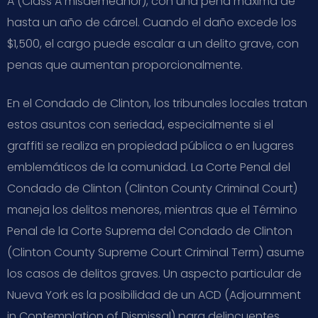
A (Class A misdemeanor), con una pena máxima de
hasta un año de cárcel. Cuando el daño excede los
$1,500, el cargo puede escalar a un delito grave, con
penas que aumentan proporcionalmente.
En el Condado de Clinton, los tribunales locales tratan
estos asuntos con seriedad, especialmente si el
graffiti se realiza en propiedad pública o en lugares
emblemáticos de la comunidad. La Corte Penal del
Condado de Clinton (Clinton County Criminal Court)
maneja los delitos menores, mientras que el Término
Penal de la Corte Suprema del Condado de Clinton
(Clinton County Supreme Court Criminal Term) asume
los casos de delitos graves. Un aspecto particular de
Nueva York es la posibilidad de un ACD (Adjournment
in Contemplation of Dismissal) para delincuentes