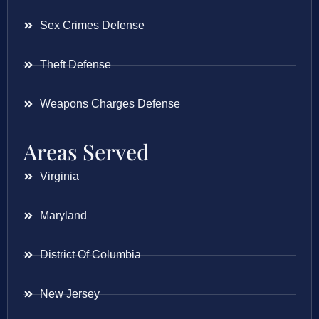
Sex Crimes Defense
Theft Defense
Weapons Charges Defense
Areas Served
Virginia
Maryland
District Of Columbia
New Jersey