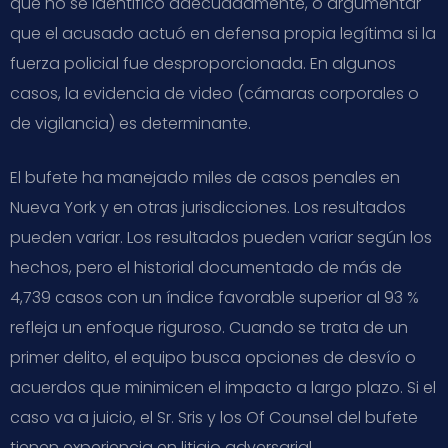
que no se identificó adecuadamente, o argumentar
que el acusado actuó en defensa propia legítima si la
fuerza policial fue desproporcionada. En algunos
casos, la evidencia de video (cámaras corporales o
de vigilancia) es determinante.
El bufete ha manejado miles de casos penales en
Nueva York y en otras jurisdicciones. Los resultados
pueden variar. Los resultados pueden variar según los
hechos, pero el historial documentado de más de
4,739 casos con un índice favorable superior al 93 %
refleja un enfoque riguroso. Cuando se trata de un
primer delito, el equipo busca opciones de desvío o
acuerdos que minimicen el impacto a largo plazo. Si el
caso va a juicio, el Sr. Sris y los Of Counsel del bufete
tienen experiencia en litigio adversarial.