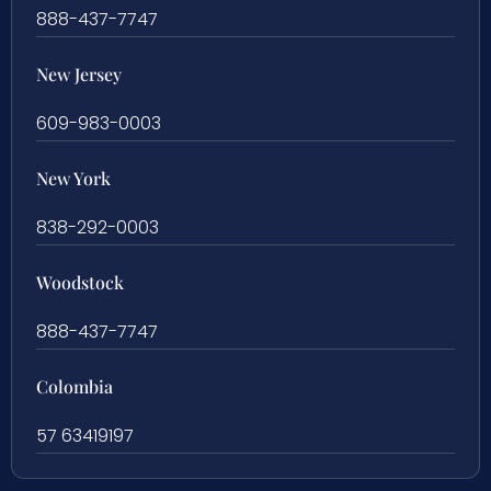
888-437-7747
New Jersey
609-983-0003
New York
838-292-0003
Woodstock
888-437-7747
Colombia
57 63419197