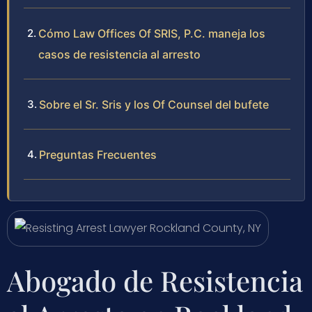
Cómo Law Offices Of SRIS, P.C. maneja los
casos de resistencia al arresto
Sobre el Sr. Sris y los Of Counsel del bufete
Preguntas Frecuentes
Abogado de Resistencia