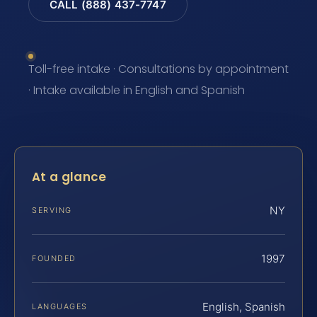
CALL (888) 437-7747
Toll-free intake · Consultations by appointment
· Intake available in English and Spanish
At a glance
NY
SERVING
1997
FOUNDED
English, Spanish
LANGUAGES