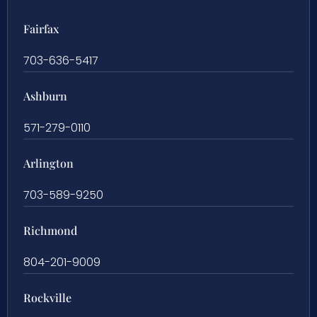
Fairfax
703-636-5417
Ashburn
571-279-0110
Arlington
703-589-9250
Richmond
804-201-9009
Rockville