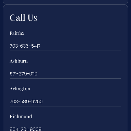
Call Us
Fairfax
703-636-5417
Ashburn
571-279-0110
Arlington
703-589-9250
Richmond
804-201-9009