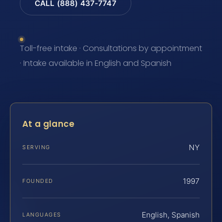
CALL (888) 437-7747
Toll-free intake · Consultations by appointment
· Intake available in English and Spanish
At a glance
NY
SERVING
1997
FOUNDED
English, Spanish
LANGUAGES