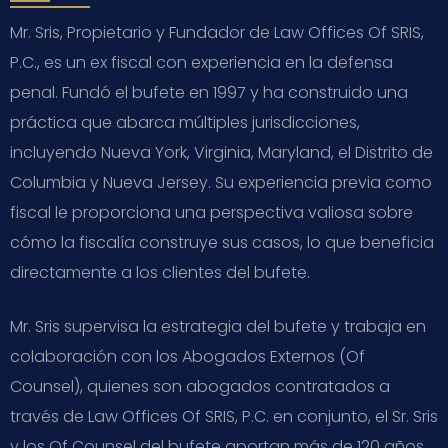
Mr. Sris, Propietario y Fundador de Law Offices Of SRIS,
P.C., es un ex fiscal con experiencia en la defensa
penal. Fundó el bufete en 1997 y ha construido una
práctica que abarca múltiples jurisdicciones,
incluyendo Nueva York, Virginia, Maryland, el Distrito de
Columbia y Nueva Jersey. Su experiencia previa como
fiscal le proporciona una perspectiva valiosa sobre
cómo la fiscalía construye sus casos, lo que beneficia
directamente a los clientes del bufete.
Mr. Sris supervisa la estrategia del bufete y trabaja en
colaboración con los Abogados Externos (Of
Counsel), quienes son abogados contratados a
través de Law Offices Of SRIS, P.C. en conjunto, el Sr. Sris
y los Of Counsel del bufete aportan más de 120 años