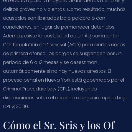
en efectivo para la mayoría de los delitos menores y
delitos graves no violentos. Como resultado, muchos
acusados son liberados bajo palabra o con
condiciones, en lugar de permanecer detenidos.
Además, existe la posibilidad de un Adjournment in
Contemplation of Dismissal (ACD) para ciertos casos
de primera ofensa: los cargos se suspenden por un
período de 6 a 12 meses y se desestiman
automáticamente si no hay nuevos arrestos. El
proceso penal en Nueva York está gobernado por el
Criminal Procedure Law (CPL), incluyendo
disposiciones sobre el derecho a un juicio rápido bajo
CPL § 30.30.
Cómo el Sr. Sris y los Of