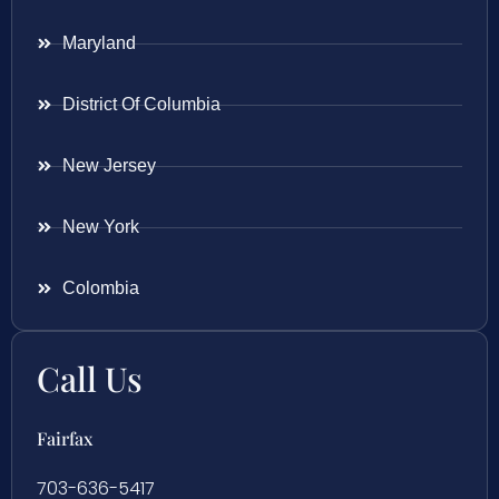
Maryland
District Of Columbia
New Jersey
New York
Colombia
Call Us
Fairfax
703-636-5417