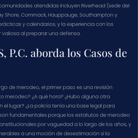
as comunidades atendidas incluyen Riverhead (sede del
, Bay Shore, Commack, Hauppauge, Southampton y
rácticas y calendarios, y la experiencia con los
valiosa al preparar una defensa.
, P.C. aborda los Casos de
go de merodeo, el primer paso es una revisión
nto merodeo? ¿A qué hora? ¿Hubo alguna otra
l lugar? ¿La policía tenía una base legal para
s son fundamentales porque los estatutos de merodeo
nstitucionales por vaguedad a lo largo de los años, y
nerables a una moción de desestimación si la