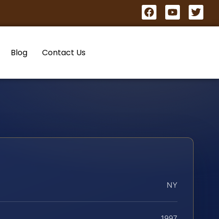
Blog
Contact Us
NY
1997