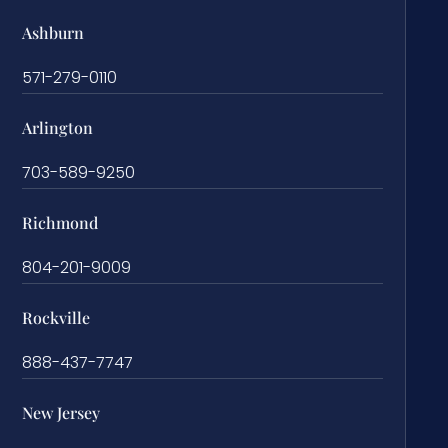
Ashburn
571-279-0110
Arlington
703-589-9250
Richmond
804-201-9009
Rockville
888-437-7747
New Jersey