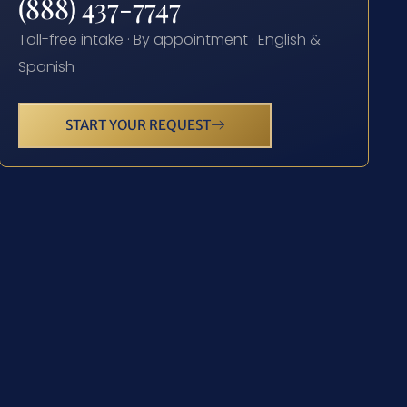
(888) 437-7747
Toll-free intake · By appointment · English &
Spanish
START YOUR REQUEST