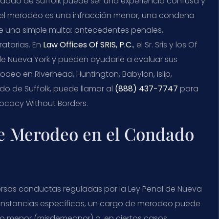
ndado de Suffolk puede ser una experiencia confusa y
 el merodeo es una infracción menor, una condena
 una simple multa: antecedentes penales,
ratorias. En
Law Offices Of SRIS, P.C.
, el Sr. Sris y los Of
e Nueva York y pueden ayudarle a evaluar sus
deo en Riverhead, Huntington, Babylon, Islip,
o de Suffolk, puede llamar al
(888) 437-7747
para
dvocacy Without Borders.
de Merodeo en el Condado
ersas conductas reguladas por la Ley Penal de Nueva
cunstancias específicas, un cargo de merodeo puede
lito menor (misdemeanor) o, en ciertos casos