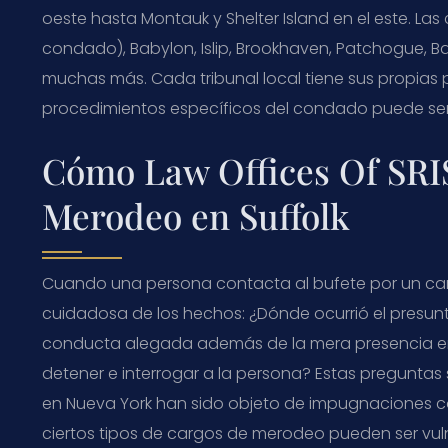
oeste hasta Montauk y Shelter Island en el este. L
condado), Babylon, Islip, Brookhaven, Patchogue
muchas más. Cada tribunal local tiene sus propias p
procedimientos específicos del condado puede ser 
Cómo Law Offices Of SRIS
Merodeo en Suffolk
Cuando una persona contacta al bufete por un car
cuidadosa de los hechos: ¿Dónde ocurrió el presu
conducta alegada además de la mera presencia en e
detener e interrogar a la persona? Estas pregunta
en Nueva York han sido objeto de impugnaciones co
ciertos tipos de cargos de merodeo pueden ser vul