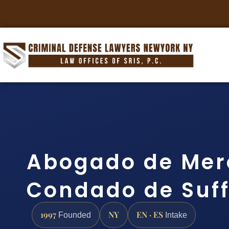
Abogado de Mer
Condado de Suff
1997
NY
EN · ES
Founded
Intake