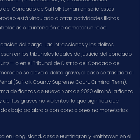
es del Condado de Suffolk toman en serio estos
odeo está vinculado a otras actividades ilícitas
ntroladas o la intención de cometer un robo.
cación del cargo. Las infracciones y los delitos
san en los tribunales locales de justicia del condado
urts— o en el Tribunal de Distrito del Condado de
e merodeo se eleva a delito grave, el caso se traslada al
enal (Suffolk County Supreme Court, Criminal Term),
forma de fianzas de Nueva York de 2020 eliminó la fianza
 delitos graves no violentos, lo que significa que
das bajo palabra o con condiciones no monetarias
a en Long Island, desde Huntington y Smithtown en el