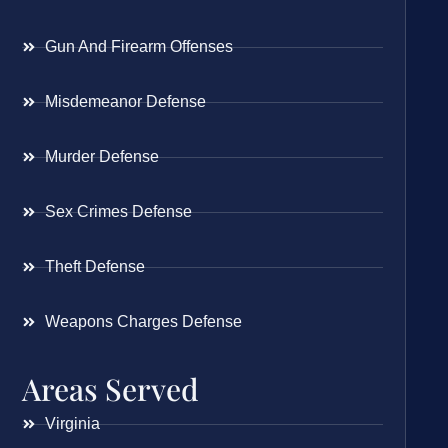
Gun And Firearm Offenses
Misdemeanor Defense
Murder Defense
Sex Crimes Defense
Theft Defense
Weapons Charges Defense
Areas Served
Virginia