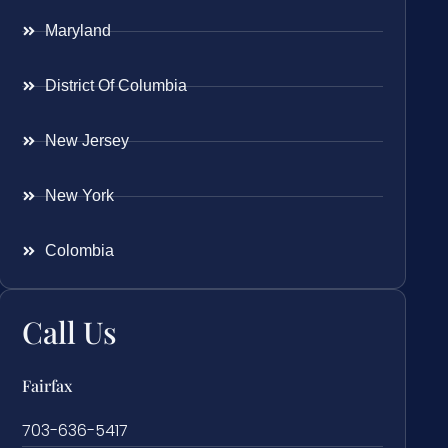
Maryland
District Of Columbia
New Jersey
New York
Colombia
Call Us
Fairfax
703-636-5417