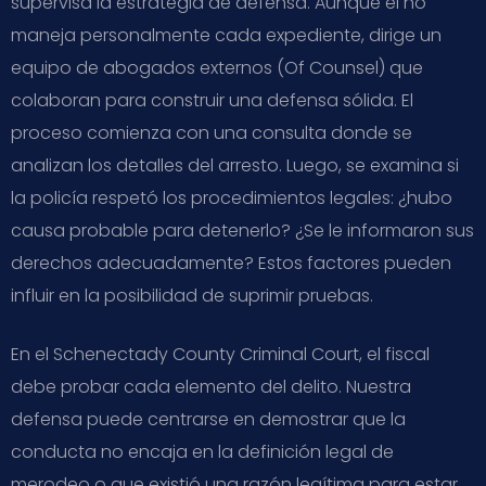
supervisa la estrategia de defensa. Aunque él no
maneja personalmente cada expediente, dirige un
equipo de abogados externos (Of Counsel) que
colaboran para construir una defensa sólida. El
proceso comienza con una consulta donde se
analizan los detalles del arresto. Luego, se examina si
la policía respetó los procedimientos legales: ¿hubo
causa probable para detenerlo? ¿Se le informaron sus
derechos adecuadamente? Estos factores pueden
influir en la posibilidad de suprimir pruebas.
En el Schenectady County Criminal Court, el fiscal
debe probar cada elemento del delito. Nuestra
defensa puede centrarse en demostrar que la
conducta no encaja en la definición legal de
merodeo o que existió una razón legítima para estar