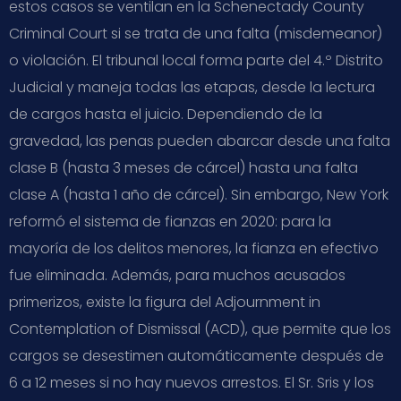
estos casos se ventilan en la Schenectady County
Criminal Court si se trata de una falta (misdemeanor)
o violación. El tribunal local forma parte del 4.º Distrito
Judicial y maneja todas las etapas, desde la lectura
de cargos hasta el juicio. Dependiendo de la
gravedad, las penas pueden abarcar desde una falta
clase B (hasta 3 meses de cárcel) hasta una falta
clase A (hasta 1 año de cárcel). Sin embargo, New York
reformó el sistema de fianzas en 2020: para la
mayoría de los delitos menores, la fianza en efectivo
fue eliminada. Además, para muchos acusados
primerizos, existe la figura del Adjournment in
Contemplation of Dismissal (ACD), que permite que los
cargos se desestimen automáticamente después de
6 a 12 meses si no hay nuevos arrestos. El Sr. Sris y los