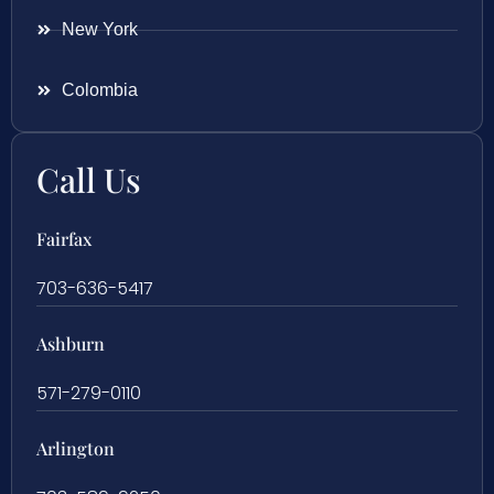
New York
Colombia
Call Us
Fairfax
703-636-5417
Ashburn
571-279-0110
Arlington