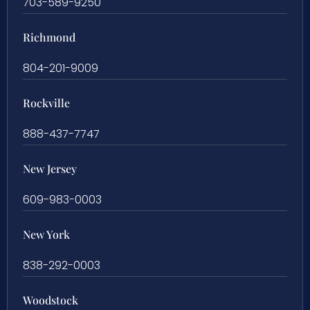
703-589-9250
Richmond
804-201-9009
Rockville
888-437-7747
New Jersey
609-983-0003
New York
838-292-0003
Woodstock