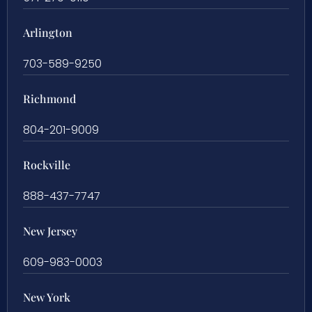
Arlington
703-589-9250
Richmond
804-201-9009
Rockville
888-437-7747
New Jersey
609-983-0003
New York