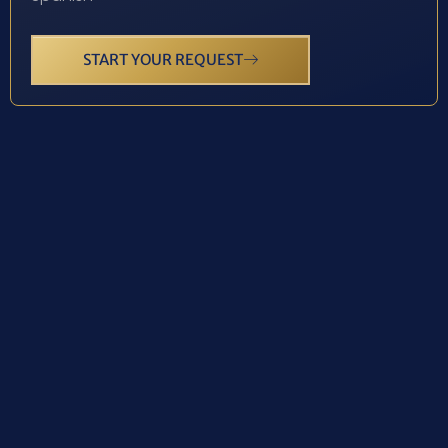
START YOUR REQUEST