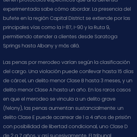
experimentada sabe cómo abordar. La presencia del
bufete en la región Capital District se extiende por las
principales vías como la I-87, I-90 y la Ruta 9,
permitiendo atender a clientes desde Saratoga
Springs hasta Albany y más allá.
Las penas por merodeo varían según la clasificación
del cargo. Una violación puede conllevar hasta 15 días
de cárcel, un delito menor Clase B hasta 3 meses, y un
delito menor Clase A hasta un año. En los raros casos
en que el merodeo se vincula a un delito grave
(felony), las penas aumentan sustancialmente: un
delito Clase E puede acarrear de 1 a 4 años de prisión
con posibilidad de libertad condicional, uno Clase D
de 2 a 7 años, y así sucesivamente. El tribunal