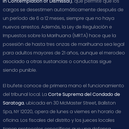
in Contemplation of Dismissal)
, que permite que los
cargos se desestimen automáticamente después de
un período de 6 a 12 meses, siempre que no haya
nuevos arrestos. Además, la Ley de Regulación e
Impuestos sobre la Marihuana (MRTA) hace que la
posesión de hasta tres onzas de marihuana sea legal
para adultos mayores de 21 años, aunque el merodeo
asociado a otras sustancias o conductas sigue
siendo punible.
El bufete conoce de primera mano el funcionamiento
del tribunal local. La
Corte Suprema del Condado de
Saratoga
, ubicada en 30 McMaster Street, Ballston
Spa, NY 12020, opera de lunes a viernes en horario de
oficina. Los fiscales del distrito y los jueces locales
tienen protocolos específicos que una defensa