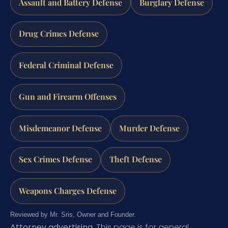
Assault and Battery Defense
Burglary Defense
Drug Crimes Defense
Federal Criminal Defense
Gun and Firearm Offenses
Misdemeanor Defense
Murder Defense
Sex Crimes Defense
Theft Defense
Weapons Charges Defense
Reviewed by Mr. Sris, Owner and Founder.
Attorney advertising.
This page is for general