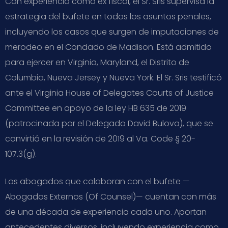
Con experiencia como ex fiscal, el Sr. Sris supervisa la
estrategia del bufete en todos los asuntos penales,
incluyendo los casos que surgen de imputaciones de
merodeo en el Condado de Madison. Está admitido
para ejercer en Virginia, Maryland, el Distrito de
Columbia, Nueva Jersey y Nueva York. El Sr. Sris testificó
ante el Virginia House of Delegates Courts of Justice
Committee en apoyo de la ley HB 635 de 2019
(patrocinada por el Delegado David Bulova), que se
convirtió en la revisión de 2019 al Va. Code § 20-
107.3(g).
Los abogados que colaboran con el bufete —
Abogados Externos (Of Counsel)— cuentan con más
de una década de experiencia cada uno. Aportan
antecedentes diversos, incluyendo experiencia como