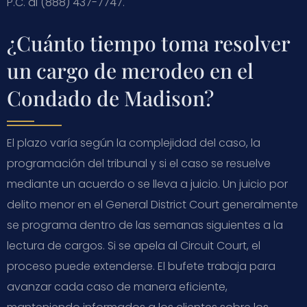
P.C. al (888) 437-7747.
¿Cuánto tiempo toma resolver
un cargo de merodeo en el
Condado de Madison?
El plazo varía según la complejidad del caso, la
programación del tribunal y si el caso se resuelve
mediante un acuerdo o se lleva a juicio. Un juicio por
delito menor en el General District Court generalmente
se programa dentro de las semanas siguientes a la
lectura de cargos. Si se apela al Circuit Court, el
proceso puede extenderse. El bufete trabaja para
avanzar cada caso de manera eficiente,