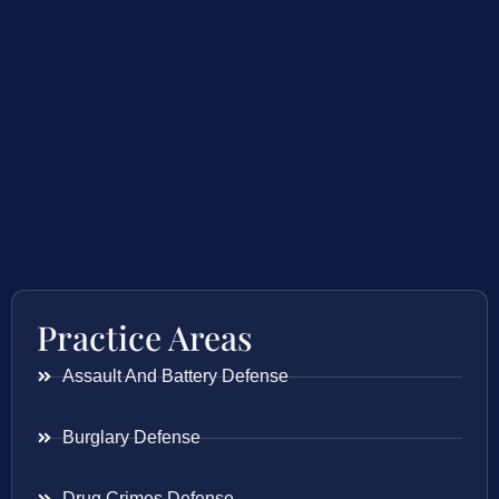
Practice Areas
Assault And Battery Defense
Burglary Defense
Drug Crimes Defense