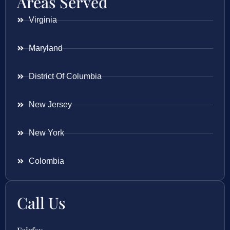
Areas Served
Virginia
Maryland
District Of Columbia
New Jersey
New York
Colombia
Call Us