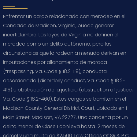
Enfrentar un cargo relacionado con merodeo en el
Condado de Madison, Virginia, puede generar
incertidumbre. Las leyes de Virginia no definen el
merodeo como un delito autónomo, pero las
circunstancias que lo rodean a menudo derivan en
imputaciones por allanamiento de morada
(trespassing, Va. Code § 18.2-119), conducta
desordenada (disorderly conduct, Va. Code § 18.2-
415) u obstrucción de la justicia (obstruction of justice,
Va. Code § 18.2-460). Estos cargos se tramitan en el
Madison County General District Court, ubicado en 1
Main Street, Madison, VA 22727. Una condena por un
delito menor de Clase 1 conlleva hasta 12 meses de
cárcel y una multa de $2,500. Law Offices Of SRIS, P.C.