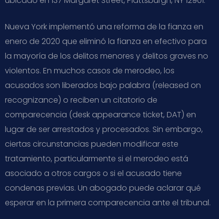
ubicado en 137 Margaret Street, Plattsburgh, NY 12901.
Nueva York implementó una reforma de la fianza en
enero de 2020 que eliminó la fianza en efectivo para
la mayoría de los delitos menores y delitos graves no
violentos. En muchos casos de merodeo, los
acusados son liberados bajo palabra (released on
recognizance) o reciben un citatorio de
comparecencia (desk appearance ticket, DAT) en
lugar de ser arrestados y procesados. Sin embargo,
ciertas circunstancias pueden modificar este
tratamiento, particularmente si el merodeo está
asociado a otros cargos o si el acusado tiene
condenas previas. Un abogado puede aclarar qué
esperar en la primera comparecencia ante el tribunal.