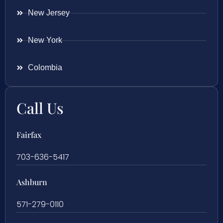
New Jersey
New York
Colombia
Call Us
Fairfax
703-636-5417
Ashburn
571-279-0110