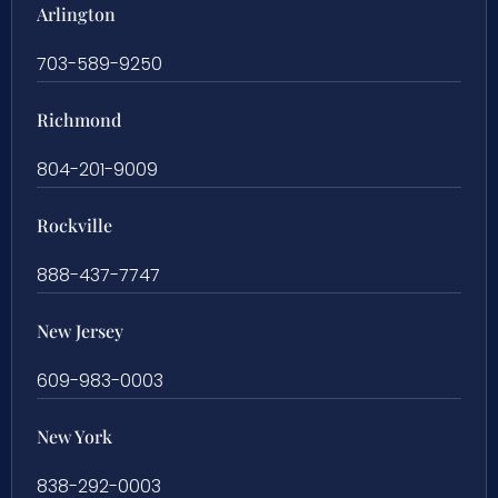
Arlington
703-589-9250
Richmond
804-201-9009
Rockville
888-437-7747
New Jersey
609-983-0003
New York
838-292-0003