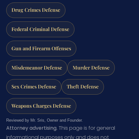
Drug Crimes Defense
Federal Criminal Defense
Gun and Firearm Offenses
Misdemeanor Defense
Murder Defense
Sex Crimes Defense
Theft Defense
Weapons Charges Defense
Reviewed by Mr. Sris, Owner and Founder.
Attorney advertising.
This page is for general
informational purposes only and does not