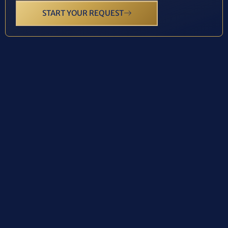
START YOUR REQUEST