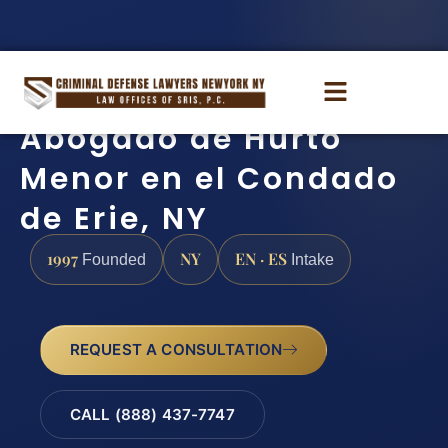
Abogado de Hurto
Menor en el Condado
de Erie, NY
1997
NY
EN · ES
Founded
Intake
REQUEST A CONSULTATION
CALL (888) 437-7747