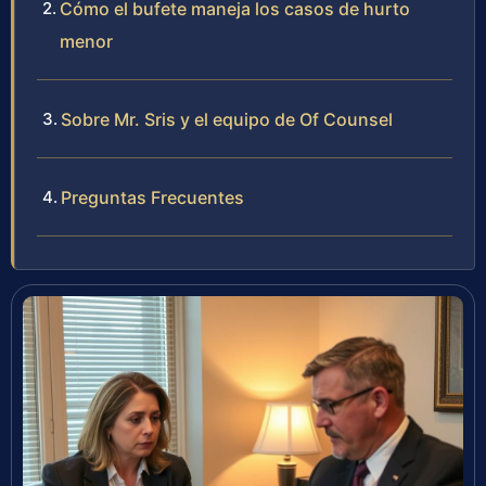
Cómo el bufete maneja los casos de hurto
menor
Sobre Mr. Sris y el equipo de Of Counsel
Preguntas Frecuentes