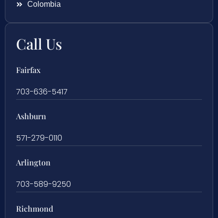
Colombia
Call Us
Fairfax
703-636-5417
Ashburn
571-279-0110
Arlington
703-589-9250
Richmond