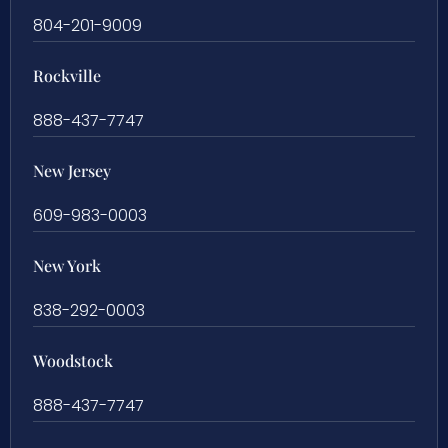
804-201-9009
Rockville
888-437-7747
New Jersey
609-983-0003
New York
838-292-0003
Woodstock
888-437-7747