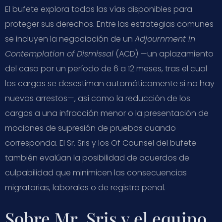
El bufete explora todas las vías disponibles para
proteger sus derechos. Entre las estrategias comunes
se incluyen la negociación de un
Adjournment in
Contemplation of Dismissal
(ACD) —un aplazamiento
del caso por un período de 6 a 12 meses, tras el cual
los cargos se desestiman automáticamente si no hay
nuevos arrestos—, así como la reducción de los
cargos a una infracción menor o la presentación de
mociones de supresión de pruebas cuando
corresponda. El Sr. Sris y los Of Counsel del bufete
también evalúan la posibilidad de acuerdos de
culpabilidad que minimicen las consecuencias
migratorias, laborales o de registro penal.
Sobre Mr. Sris y el equipo