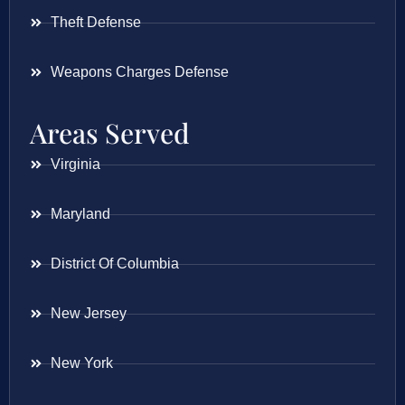
Theft Defense
Weapons Charges Defense
Areas Served
Virginia
Maryland
District Of Columbia
New Jersey
New York