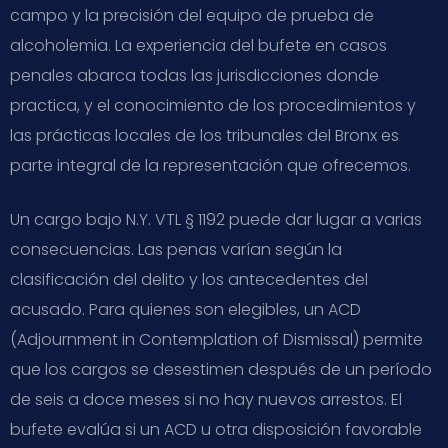
campo y la precisión del equipo de prueba de
alcoholemia. La experiencia del bufete en casos
penales abarca todas las jurisdicciones donde
practica, y el conocimiento de los procedimientos y
las prácticas locales de los tribunales del Bronx es
parte integral de la representación que ofrecemos.
Un cargo bajo N.Y. VTL § 1192 puede dar lugar a varias
consecuencias. Las penas varían según la
clasificación del delito y los antecedentes del
acusado. Para quienes son elegibles, un ACD
(Adjournment in Contemplation of Dismissal) permite
que los cargos se desestimen después de un período
de seis a doce meses si no hay nuevos arrestos. El
bufete evalúa si un ACD u otra disposición favorable