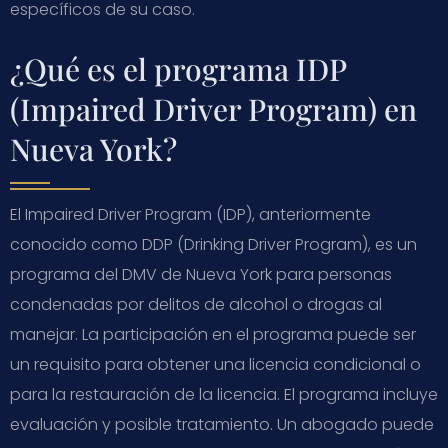
específicos de su caso.
¿Qué es el programa IDP
(Impaired Driver Program) en
Nueva York?
El Impaired Driver Program (IDP), anteriormente
conocido como DDP (Drinking Driver Program), es un
programa del DMV de Nueva York para personas
condenadas por delitos de alcohol o drogas al
manejar. La participación en el programa puede ser
un requisito para obtener una licencia condicional o
para la restauración de la licencia. El programa incluye
evaluación y posible tratamiento. Un abogado puede