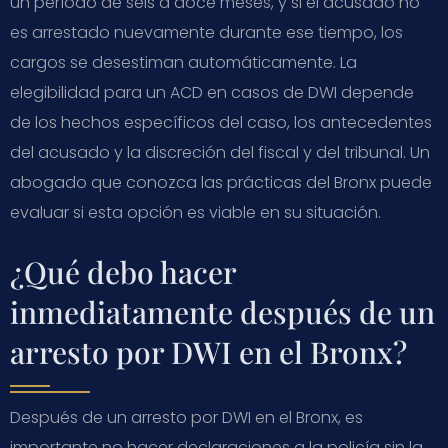
un período de seis a doce meses, y si el acusado no
es arrestado nuevamente durante ese tiempo, los
cargos se desestiman automáticamente. La
elegibilidad para un ACD en casos de DWI depende
de los hechos específicos del caso, los antecedentes
del acusado y la discreción del fiscal y del tribunal. Un
abogado que conozca las prácticas del Bronx puede
evaluar si esta opción es viable en su situación.
¿Qué debo hacer
inmediatamente después de un
arresto por DWI en el Bronx?
Después de un arresto por DWI en el Bronx, es
importante no hacer declaraciones a la policía sin la