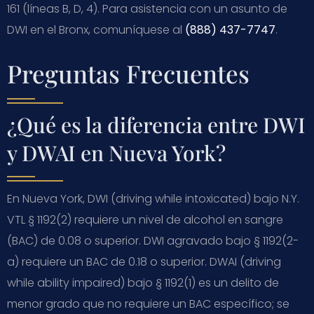
161 (líneas B, D, 4). Para asistencia con un asunto de
DWI en el Bronx, comuníquese al
(888) 437-7747
.
Preguntas Frecuentes
¿Qué es la diferencia entre DWI
y DWAI en Nueva York?
En Nueva York, DWI (driving while intoxicated) bajo N.Y.
VTL § 1192(2) requiere un nivel de alcohol en sangre
(BAC) de 0.08 o superior. DWI agravado bajo § 1192(2-
a) requiere un BAC de 0.18 o superior. DWAI (driving
while ability impaired) bajo § 1192(1) es un delito de
menor grado que no requiere un BAC específico; se