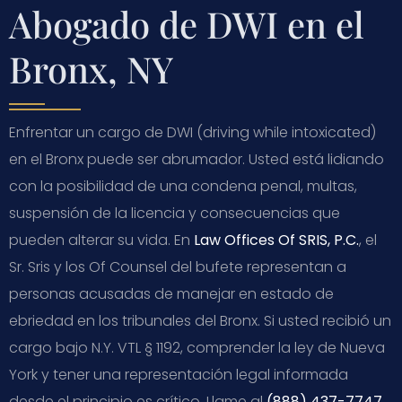
Abogado de DWI en el
Bronx, NY
Enfrentar un cargo de DWI (driving while intoxicated)
en el Bronx puede ser abrumador. Usted está lidiando
con la posibilidad de una condena penal, multas,
suspensión de la licencia y consecuencias que
pueden alterar su vida. En
Law Offices Of SRIS, P.C.
, el
Sr. Sris y los Of Counsel del bufete representan a
personas acusadas de manejar en estado de
ebriedad en los tribunales del Bronx. Si usted recibió un
cargo bajo N.Y. VTL § 1192, comprender la ley de Nueva
York y tener una representación legal informada
desde el principio es crítico. Llame al
(888) 437-7747