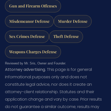
Gun and Firearm Offenses
Misdemeanor Defense
Murder Defense
Sex Crimes Defense
Theft Defense
Weapons Charges Defense
Reviewed by Mr. Sris, Owner and Founder.
Attorney advertising.
This page is for general
informational purposes only and does not
constitute legal advice, nor does it create an
attorney-client relationship. Statutes and their
application change and vary by case. Prior results
do not guarantee a similar outcome; results may