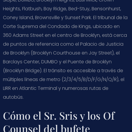
Heights, Flatbush, Bay Ridge, Bed-Stuy, Bensonhurst,
Coney Island, Brownsville y Sunset Park. El tribunal de la
Corte Suprema del Condado de Kings, ubicado en
360 Adams Street en el centro de Brooklyn, está cerca
de puntos de referencia como el Palacio de Justicia
de Brooklyn (Brooklyn Courthouse en Jay Street), el
Barclays Center, DUMBO y el Puente de Brooklyn
(Brooklyn Bridge). El tránsito es accesible a través de
múltiples líneas de metro (2/3/4/5/B/D/F/G/N/Q/R), el
LIRR en Atlantic Terminal y numerosas rutas de
autobús.
Cómo el Sr. Sris y los Of
Counsel del bufete