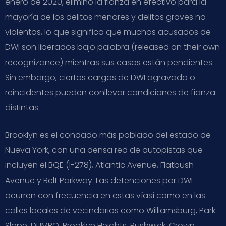
enero de 2020, eliminó la fianza en efectivo para la
mayoría de los delitos menores y delitos graves no
violentos, lo que significa que muchos acusados de
DWI son liberados bajo palabra (released on their own
recognizance) mientras sus casos están pendientes.
Sin embargo, ciertos cargos de DWI agravado o
reincidentes pueden conllevar condiciones de fianza
distintas.
Brooklyn es el condado más poblado del estado de
Nueva York, con una densa red de autopistas que
incluyen el BQE (I-278), Atlantic Avenue, Flatbush
Avenue y Belt Parkway. Las detenciones por DWI
ocurren con frecuencia en estas víasí como en las
calles locales de vecindarios como Williamsburg, Park
Slope, DUMBO, Brooklyn Heights, Bushwick, Crown