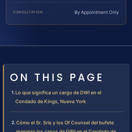
By Appointment Only
CONSULTATION
ON THIS PAGE
Lo que significa un cargo de DWI en el
Condado de Kings, Nueva York
Cómo el Sr. Sris y los Of Counsel del bufete
manejan los casos de DWI en el Condado de