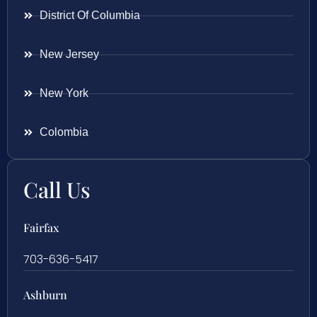
District Of Columbia
New Jersey
New York
Colombia
Call Us
Fairfax
703-636-5417
Ashburn