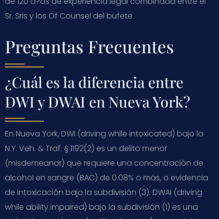
de 120 a?os de experiencia legal combinada entre el
Sr. Sris y los Of Counsel del bufete.
Preguntas Frecuentes
¿Cuál es la diferencia entre
DWI y DWAI en Nueva York?
En Nueva York, DWI (driving while intoxicated) bajo la
N.Y. Veh. & Traf. § 1192(2) es un delito menor
(misdemeanor) que requiere una concentración de
alcohol en sangre (BAC) de 0.08% o más, o evidencia
de intoxicación bajo la subdivisión (3). DWAI (driving
while ability impaired) bajo la subdivisión (1) es una