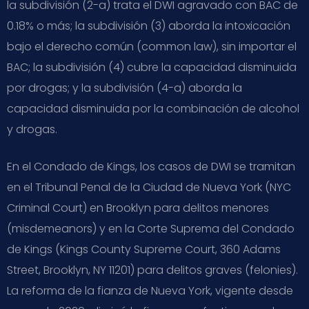
la subdivisión (2-a) trata el DWI agravado con BAC de
0.18% o más; la subdivisión (3) aborda la intoxicación
bajo el derecho común (common law), sin importar el
BAC; la subdivisión (4) cubre la capacidad disminuida
por drogas; y la subdivisión (4-a) aborda la
capacidad disminuida por la combinación de alcohol
y drogas.
En el Condado de Kings, los casos de DWI se tramitan
en el Tribunal Penal de la Ciudad de Nueva York (NYC
Criminal Court) en Brooklyn para delitos menores
(misdemeanors) y en la Corte Suprema del Condado
de Kings (Kings County Supreme Court, 360 Adams
Street, Brooklyn, NY 11201) para delitos graves (felonies).
La reforma de la fianza de Nueva York, vigente desde