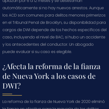
aplazan por 6 a 12 meses y se desestiman
automáticamente si no hay nuevos arrestos. Aunque
los ACD son comunes para delitos menores primerizos
en el Tribunal Penal de Brooklyn, su disponibilidad para
cargos de DWI depende de los hechos específicos del
caso, incluyendo el nivel de BAC, si hubo un accidente
y los antecedentes del conductor. Un abogado
puede evaluar si su caso es elegible.
¿Afecta la reforma de la fianza
de Nueva York a los casos de
DWI?
La reforma de la fianza de Nueva York de 2020 eliminó
la fianza en efectivo para la mayoría de los delitos