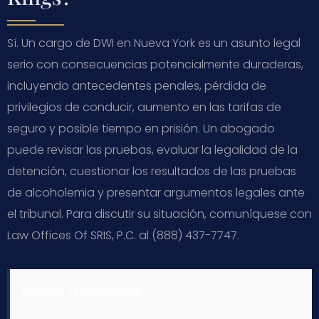
Sí. Un cargo de DWI en Nueva York es un asunto legal
serio con consecuencias potencialmente duraderas,
incluyendo antecedentes penales, pérdida de
privilegios de conducir, aumento en las tarifas de
seguro y posible tiempo en prisión. Un abogado
puede revisar las pruebas, evaluar la legalidad de la
detención, cuestionar los resultados de las pruebas
de alcoholemia y presentar argumentos legales ante
el tribunal. Para discutir su situación, comuníquese con
Law Offices Of SRIS, P.C. al (888) 437-7747.
Enlaces relacionados: