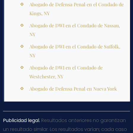
Abogado de Defensa Penal en el Condado de
Kings, NY
Abogado de DWI en el Condado de Nassau,
NY
Abogado de DWI en el Condado de Suffolk,
NY
Abogado de DWI en el Condado de
Westchester, NY
Abogado de Defensa Penal en Nueva York
Publicidad legal.
Resultados anteriores no garantizan
un resultado similar. Los resultados varían; cada caso