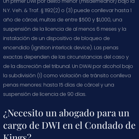
Un primer DWI por delito menor (misdemeanor) bajo la
N.Y. Veh. & Traf. § 1192(2) o (3) puede conllevar hasta 1
año de cárcel, multas de entre $500 y $1,000, una
suspensión de la licencia de al menos 6 meses y la
instalación de un dispositivo de bloqueo de
encendido (ignition interlock device). Las penas
exactas dependen de las circunstancias del caso y
de la discreción del tribunal. Un DWAI por alcohol bajo
la subdivisión (1) como violación de tránsito conlleva
penas menores: hasta 15 días de cárcel y una
suspensión de licencia de 90 días.
¿Necesito un abogado para un
cargo de DWI en el Condado de
Kings?