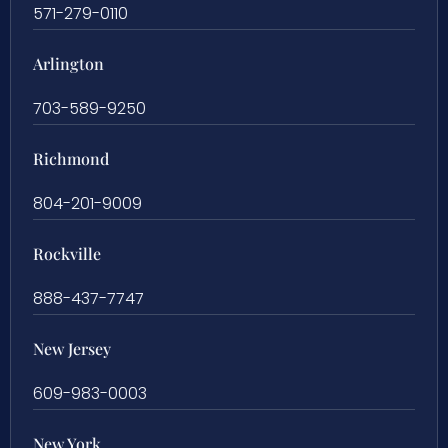
571-279-0110
Arlington
703-589-9250
Richmond
804-201-9009
Rockville
888-437-7747
New Jersey
609-983-0003
New York