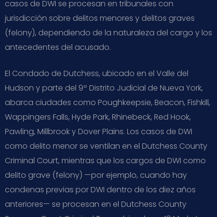
casos de DWI se procesan en tribunales con
jurisdicción sobre delitos menores y delitos graves
(felony), dependiendo de la naturaleza del cargo y los
antecedentes del acusado.
El Condado de Dutchess, ubicado en el Valle del
Hudson y parte del 9º Distrito Judicial de Nueva York,
abarca ciudades como Poughkeepsie, Beacon, Fishkill,
Wappingers Falls, Hyde Park, Rhinebeck, Red Hook,
Pawling, Millbrook y Dover Plains. Los casos de DWI
como delito menor se ventilan en el Dutchess County
Criminal Court, mientras que los cargos de DWI como
delito grave (felony) —por ejemplo, cuando hay
condenas previas por DWI dentro de los diez años
anteriores— se procesan en el Dutchess County