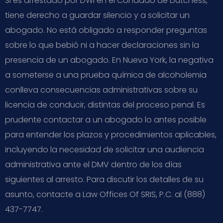
Si es arrestado por DWI en el Condado de Dutchess,
tiene derecho a guardar silencio y a solicitar un
abogado. No está obligado a responder preguntas
sobre lo que bebió ni a hacer declaraciones sin la
presencia de un abogado. En Nueva York, la negativa
a someterse a una prueba química de alcoholemia
conlleva consecuencias administrativas sobre su
licencia de conducir, distintas del proceso penal. Es
prudente contactar a un abogado lo antes posible
para entender los plazos y procedimientos aplicables,
incluyendo la necesidad de solicitar una audiencia
administrativa ante el DMV dentro de los días
siguientes al arresto. Para discutir los detalles de su
asunto, contacte a Law Offices Of SRIS, P.C. al (888)
437-7747.