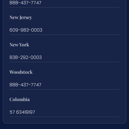
888-437-7747
New Jersey
609-983-0003
New York
838-292-0003
Woodstock
888-437-7747
Colombia
57 63419197