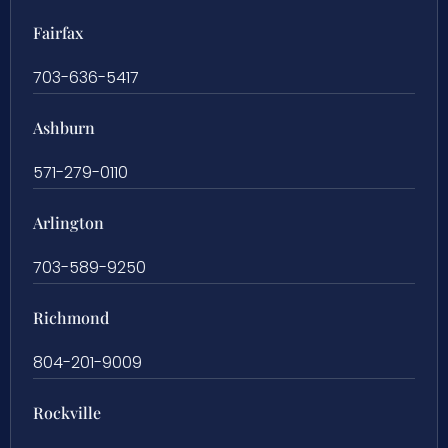
Fairfax
703-636-5417
Ashburn
571-279-0110
Arlington
703-589-9250
Richmond
804-201-9009
Rockville