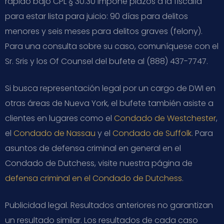
rápido bajo CPL § 30.30 impone plazos a la fiscalía
para estar lista para juicio: 90 días para delitos
menores y seis meses para delitos graves (felony).
Para una consulta sobre su caso, comuníquese con el
Sr. Sris y los Of Counsel del bufete al (888) 437-7747.
Si busca representación legal por un cargo de DWI en
otras áreas de Nueva York, el bufete también asiste a
clientes en lugares como el
Condado de Westchester
,
el
Condado de Nassau
y el
Condado de Suffolk
. Para
asuntos de defensa criminal en general en el
Condado de Dutchess, visite nuestra página de
defensa criminal en el Condado de Dutchess
.
Publicidad legal. Resultados anteriores no garantizan
un resultado similar. Los resultados de cada caso