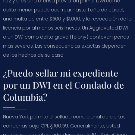
1192 y si es una ofensa previa. Un primer DWI como
delito menor puede acarrear hasta 1 año de cárcel,
una multa de entre $500 y $1,000, y la revocación de la
licencia por al menos seis meses. Un Aggravated DWI
o un DWI como delito grave (felony) conllevan penas
más severas. Las consecuencias exactas dependen
de los hechos de su caso.
¿Puedo sellar mi expediente
por un DWI en el Condado de
Columbia?
Nueva York permite el sellado condicional de ciertas
condenas bajo CPL § 160.59. Generalmente, usted
puede solicitar el sellado después de 10 años si tiene