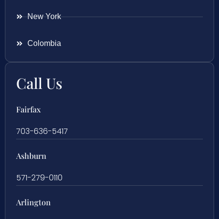
New York
Colombia
Call Us
Fairfax
703-636-5417
Ashburn
571-279-0110
Arlington