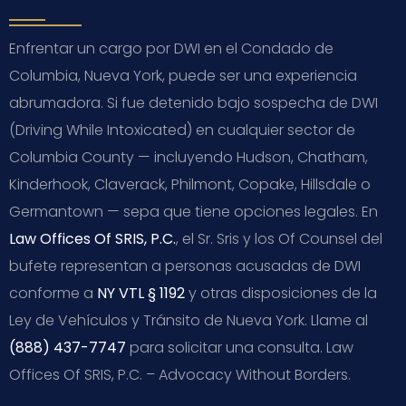
Enfrentar un cargo por DWI en el Condado de
Columbia, Nueva York, puede ser una experiencia
abrumadora. Si fue detenido bajo sospecha de DWI
(Driving While Intoxicated) en cualquier sector de
Columbia County — incluyendo Hudson, Chatham,
Kinderhook, Claverack, Philmont, Copake, Hillsdale o
Germantown — sepa que tiene opciones legales. En
Law Offices Of SRIS, P.C.
, el Sr. Sris y los Of Counsel del
bufete representan a personas acusadas de DWI
conforme a
NY VTL § 1192
y otras disposiciones de la
Ley de Vehículos y Tránsito de Nueva York. Llame al
(888) 437-7747
para solicitar una consulta. Law
Offices Of SRIS, P.C. – Advocacy Without Borders.