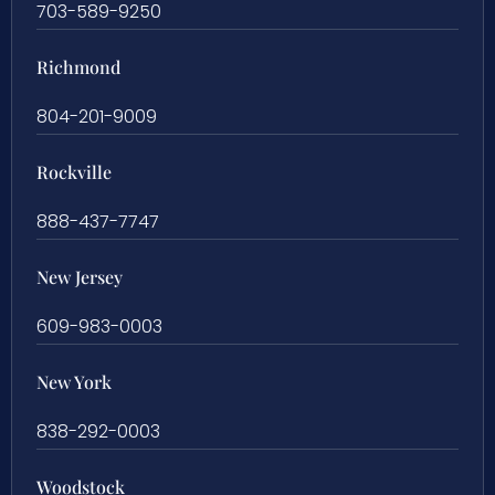
703-589-9250
Richmond
804-201-9009
Rockville
888-437-7747
New Jersey
609-983-0003
New York
838-292-0003
Woodstock