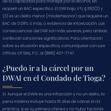
de la capacidad para manejar por el alcohol, sin
requerir un BAC específico. El DWI bajo VTL § 1192(2) y
(3) es un delito menor (
misdemeanor
) que requiere un
BAC de 0.08% o más, o evidencia de intoxicación. Las
consecuencias del DWI son más severas, pero ambas
conllevan sanciones significativas. Para orientación
sobre su situación específica, comuníquese con Law
Offices Of SRIS, P.C. al (888) 437-7747.
¿Puedo ir a la cárcel por un
DWAI en el Condado de Tioga?
Sí. Aunque el DWAI es una infracción y no un delito, la
pena máxima incluye hasta 15 días de cárcel. En la
práctica, si es su primera ofensa y no hubo factores