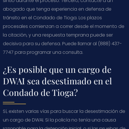
sintió durante el proceso. Tercero, contacte a un
abogado que tenga experiencia en defensa de
tránsito en el Condado de Tioga. Los plazos
procesales comienzan a correr desde el momento de
la citación, y una respuesta temprana puede ser
decisiva para su defensa. Puede llamar al (888) 437-
7747 para programar una consulta.
¿Es posible que un cargo de
DWAI sea desestimado en el
Condado de Tioga?
Sí, existen varias vías para buscar la desestimación de
un cargo de DWAI. Si la policía no tenía una causa
razonable para la detención inicial, o si las pruebas de