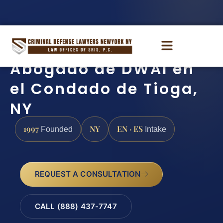
Abogado de DWAI en
el Condado de Tioga,
NY
1997
NY
EN · ES
Founded
Intake
REQUEST A CONSULTATION
CALL (888) 437-7747