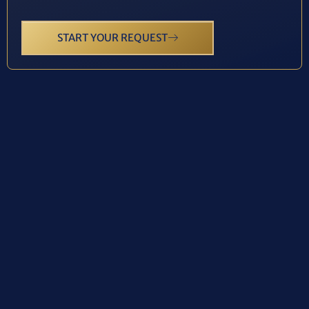
START YOUR REQUEST