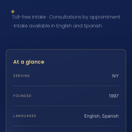
Toll-free intake · Consultations by appointment
· Intake available in English and Spanish
At a glance
NY
SERVING
1997
FOUNDED
English, Spanish
LANGUAGES