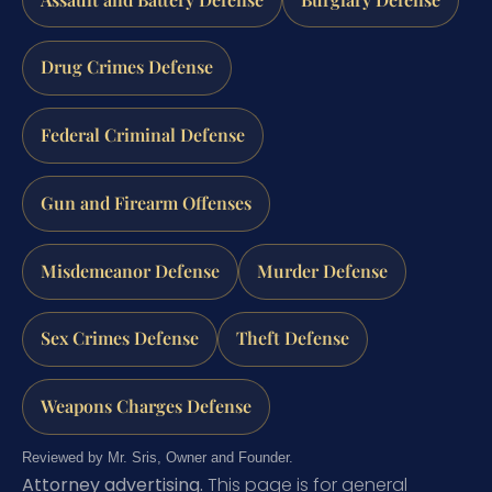
Drug Crimes Defense
Federal Criminal Defense
Gun and Firearm Offenses
Misdemeanor Defense
Murder Defense
Sex Crimes Defense
Theft Defense
Weapons Charges Defense
Reviewed by Mr. Sris, Owner and Founder.
Attorney advertising.
This page is for general