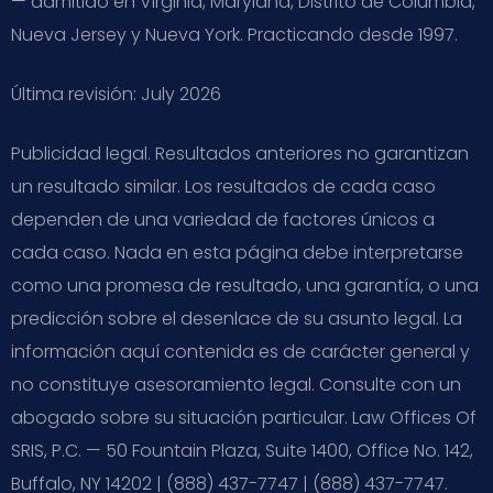
— admitido en Virginia, Maryland, Distrito de Columbia,
Nueva Jersey y Nueva York. Practicando desde 1997.
Última revisión: July 2026
Publicidad legal. Resultados anteriores no garantizan
un resultado similar. Los resultados de cada caso
dependen de una variedad de factores únicos a
cada caso. Nada en esta página debe interpretarse
como una promesa de resultado, una garantía, o una
predicción sobre el desenlace de su asunto legal. La
información aquí contenida es de carácter general y
no constituye asesoramiento legal. Consulte con un
abogado sobre su situación particular. Law Offices Of
SRIS, P.C. — 50 Fountain Plaza, Suite 1400, Office No. 142,
Buffalo, NY 14202 | (888) 437-7747 | (888) 437-7747.