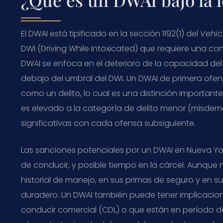
El DWAI está tipificado en la sección 1192(1) del
Vehic
DWI (Driving While Intoxicated) que requiere una c
DWAI se enfoca en el deterioro de la capacidad del 
debajo del umbral del DWI. Un DWAI de primera ofen
como un delito, lo cual es una distinción importan
es elevado a la categoría de delito menor (misdem
significativas con cada ofensa subsiguiente.
Las sanciones potenciales por un DWAI en Nueva Yor
de conducir, y posible tiempo en la cárcel. Aunque n
historial de manejo, en sus primas de seguro y en s
duradero. Un DWAI también puede tener implicacio
conducir comercial (CDL) o que están en período d