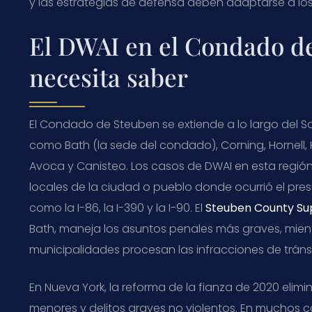
y las estrategias de defensa deben adaptarse a lo
El DWAI en el Condado de
necesita saber
El Condado de Steuben se extiende a lo largo del 
como Bath (la sede del condado), Corning, Hornell
Avoca y Canisteo. Los casos de DWAI en esta regió
locales de la ciudad o pueblo donde ocurrió el pre
como la I-86, la I-390 y la I-90. El
Steuben County Su
Bath, maneja los asuntos penales más graves, mientr
municipalidades procesan las infracciones de tránsi
En Nueva York, la reforma de la fianza de 2020 elimin
menores y delitos graves no violentos. En muchos 