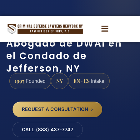
Abogado de DWAI en
el Condado de
Jefferson, NY
1997
NY
EN · ES
Founded
Intake
REQUEST A CONSULTATION
CALL (888) 437-7747