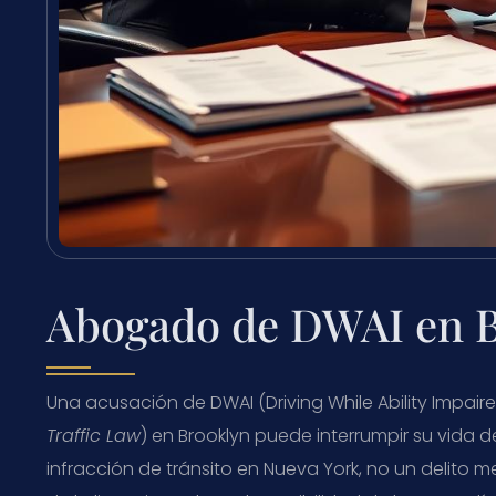
Abogado de DWAI en B
Una acusación de DWAI (Driving While Ability Impaired
Traffic Law
) en Brooklyn puede interrumpir su vida 
infracción de tránsito en Nueva York, no un delito 