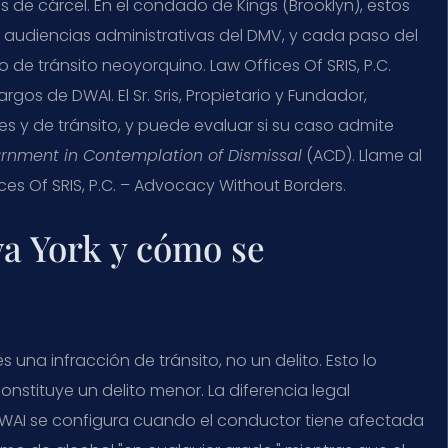
ías de cárcel. En el condado de Kings (Brooklyn), estos
 audiencias administrativas del DMV, y cada paso del
de tránsito neoyorquino. Law Offices Of SRIS, P.C.
os de DWAI. El Sr. Sris, Propietario y Fundador,
es y de tránsito, y puede evaluar si su caso admite
rnment in Contemplation of Dismissal
(ACD). Llame al
ces Of SRIS, P.C. – Advocacy Without Borders.
a York y cómo se
es una infracción de tránsito, no un delito. Esto lo
constituye un delito menor. La diferencia legal
DWAI se configura cuando el conductor tiene afectada