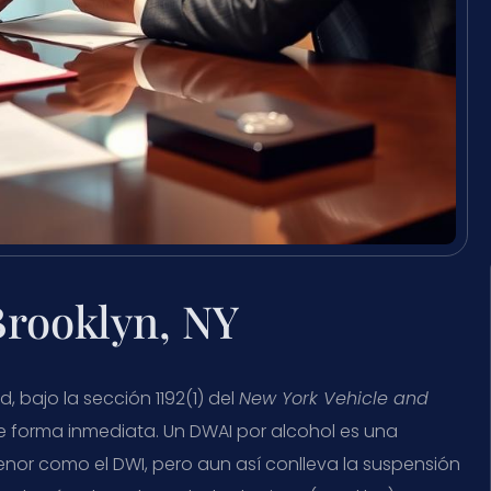
rooklyn, NY
, bajo la sección 1192(1) del
New York Vehicle and
de forma inmediata. Un DWAI por alcohol es una
menor como el DWI, pero aun así conlleva la suspensión