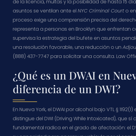
de la licencia, multas y la posibilidad de hasta 15 d
asuntos se ventilan ante el
NYC Criminal Court
o en
proceso exige una comprensión precisa del derecho 
representa a personas en Brooklyn que enfrentan carg
supervisa la estrategia del bufete en asuntos penal
una resolución favorable, una reducción o un
Adjou
(888) 437-7747 para solicitar una consulta. Law Offi
¿Qué es un DWAI en Nuev
diferencia de un DWI?
En Nueva York, el DWAI por alcohol bajo VTL § 1192(1) 
distingue del DWI (Driving While Intoxicated), que sí 
fundamental radica en el grado de afectación: el 