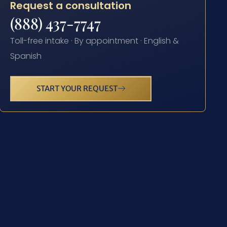
Request a consultation
(888) 437-7747
Toll-free intake · By appointment · English &
Spanish
START YOUR REQUEST