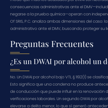
consecuencias administrativas ante el DMV—incluida
negarse a la prueba química—operan con independen
Of SRIS, P.C. analiza ambas dimensiones del caso: l
administrativo ante el DMV, buscando proteger su lice
Preguntas Frecuentes
¿Es un DWAI por alcohol un d
No. Un DWAI por alcohol bajo VTL § 1192(1) se clasifi
Esto significa que una condena no produce anteced
de conducción que puede influir en la renovación de
verificaciones laborales. Un segundo DWAI por alc
elevarse a delito menor, lo que sí generó anteceden