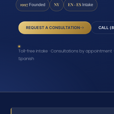
1997
NY
EN · ES
Founded
Intake
REQUEST A CONSULTATION
CALL (8
Toll-free intake · Consultations by appointment ·
Spanish