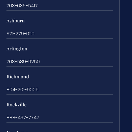
703-636-5417
Ashburn
571-279-0110
Arlington
703-589-9250
Richmond
804-201-9009
Rockville
888-437-7747