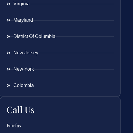
Virginia
Maryland
District Of Columbia
New Jersey
New York
Colombia
Call Us
Fairfax