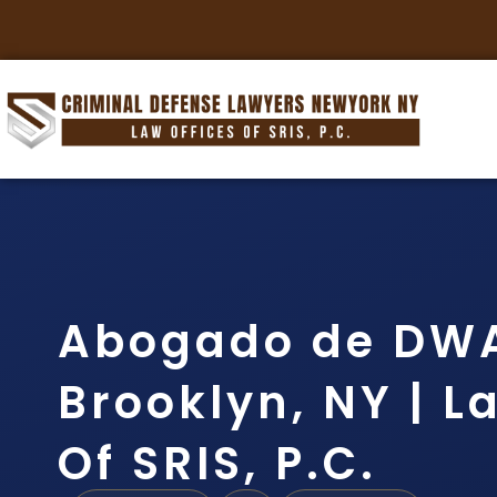
Abogado de DWA
Brooklyn, NY | L
Of SRIS, P.C.