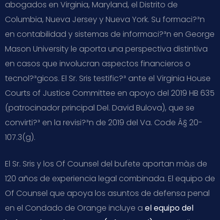
abogados en Virginia, Maryland, el Distrito de
Columbia, Nueva Jersey y Nueva York. Su formaci?³n
en contabilidad y sistemas de informaci?³n en George
Mason University le aporta una perspectiva distintiva
en casos que involucran aspectos financieros o
tecnol?³gicos. El Sr. Sris testific?³ ante el Virginia House
Courts of Justice Committee en apoyo del 2019 HB 635
(patrocinador principal Del. David Bulova), que se
convirti?³ en la revisi?³n de 2019 del Va. Code Â§ 20-
107.3(g).
El Sr. Sris y los Of Counsel del bufete aportan mà¡s de
120 años de experiencia legal combinada. El equipo de
Of Counsel que apoya los asuntos de defensa penal
en el Condado de Orange incluye a
el equipo del