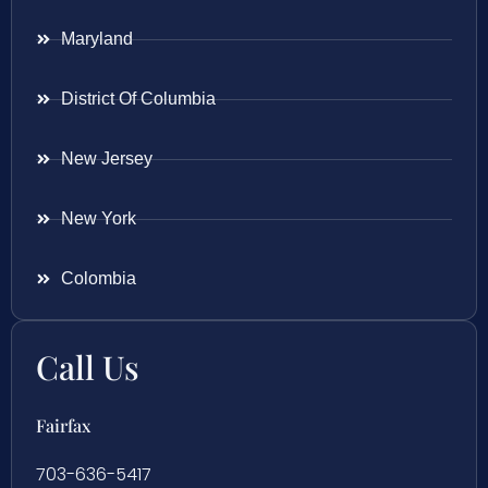
Maryland
District Of Columbia
New Jersey
New York
Colombia
Call Us
Fairfax
703-636-5417