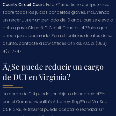
County Circuit Court
. Este ?ºltimo tiene competencia
sobre todos los juicios por delitos graves, incluyendo
un tercer DUI en un per?­odo de 10 años, que se eleva a
delito grave Clase 6. El Circuit Court es el ?ºnico que
ofrece juicio por jurado. Para discutir los detalles de su
asunto, contacte a Law Offices Of SRIS, P.C. al (888)
437-7747.
Â¿Se puede reducir un cargo
de DUI en Virginia?
Un cargo de DUI puede ser objeto de negociaci?³n
con el Commonwealth’s Attorney. Seg?ºn el
Va. Sup.
Ct. R. 3A:8
, el tribunal puede aceptar o rechazar un