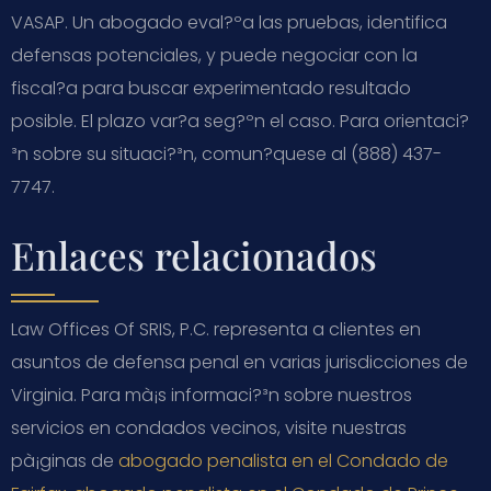
VASAP. Un abogado eval?ºa las pruebas, identifica
defensas potenciales, y puede negociar con la
fiscal?­a para buscar experimentado resultado
posible. El plazo var?­a seg?ºn el caso. Para orientaci?
³n sobre su situaci?³n, comun?­quese al (888) 437-
7747.
Enlaces relacionados
Law Offices Of SRIS, P.C. representa a clientes en
asuntos de defensa penal en varias jurisdicciones de
Virginia. Para mà¡s informaci?³n sobre nuestros
servicios en condados vecinos, visite nuestras
pà¡ginas de
abogado penalista en el Condado de