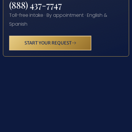
(888) 437-7747
Toll-free intake · By appointment · English &
Spanish
START YOUR REQUEST