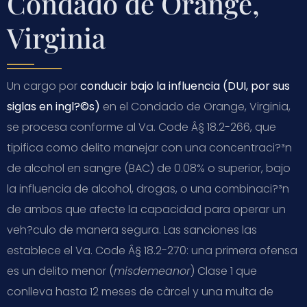
Condado de Orange,
Virginia
Un cargo por
conducir bajo la influencia (DUI, por sus
siglas en ingl?©s)
en el Condado de Orange, Virginia,
se procesa conforme al
Va. Code Â§ 18.2-266
, que
tipifica como delito manejar con una concentraci?³n
de alcohol en sangre (BAC) de 0.08% o superior, bajo
la influencia de alcohol, drogas, o una combinaci?³n
de ambos que afecte la capacidad para operar un
veh?­culo de manera segura. Las sanciones las
establece el
Va. Code Â§ 18.2-270
: una primera ofensa
es un delito menor (
misdemeanor
) Clase 1 que
conlleva hasta 12 meses de càrcel y una multa de