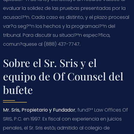
evaluar la solidez de las pruebas presentadas por la
acusaci?³n. Cada caso es distinto, y el plazo procesal
var?­a seg?ºn los hechos y la programaci?³n del
tribunal. Para discutir su situaci?³n espec?­fica,
comun?­quese al (888) 437-7747.
Sobre el Sr. Sris y el
equipo de Of Counsel del
bufete
Mr. Sris, Propietario y Fundador
, fund?³ Law Offices Of
SRIS, P.C. en 1997. Ex fiscal con experiencia en juicios
penales, el Sr. Sris està¡ admitido al colegio de