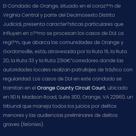
El Condado de Orange, situado en el coraz?³n de
Virginia Central y parte del Decimosexto Distrito
Judicial, presenta caracter?­sticas particulares que
influyen en c?³mo se procesan los casos de DUI. La
regi?³n, que abarca las comunidades de Orange y
Gordonsville, està¡ atravesada por la Ruta 15, la Ruta
20, la Ruta 33 y la Ruta 231â€”corredores donde las
autoridades locales realizan patrullajes de trà¡fico con
regularidad. Los casos de DUI en este condado se
tramitan en el
Orange County Circuit Court
, ubicado
en 110 N. Madison Road, Suite 300, Orange, VA 22960, un
tribunal que maneja todos los juicios por delitos
menores y las audiencias preliminares de delitos
graves (
felonies
).