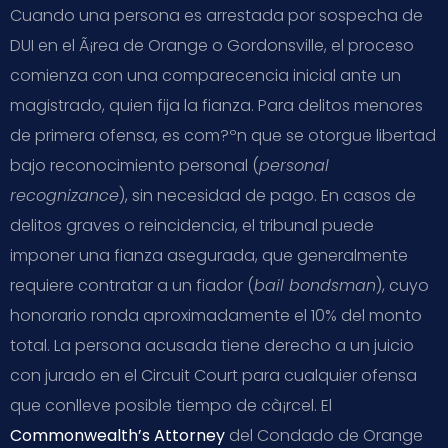
Cuando una persona es arrestada por sospecha de
DUI en el Ã¡rea de Orange o Gordonsville, el proceso
comienza con una comparecencia inicial ante un
magistrado, quien fija la fianza. Para delitos menores
de primera ofensa, es com?ºn que se otorgue libertad
bajo reconocimiento personal (
personal
recognizance
), sin necesidad de pago. En casos de
delitos graves o reincidencia, el tribunal puede
imponer una fianza asegurada, que generalmente
requiere contratar a un fiador (
bail bondsman
), cuyo
honorario ronda aproximadamente el 10% del monto
total. La persona acusada tiene derecho a un juicio
con jurado en el Circuit Court para cualquier ofensa
que conlleve posible tiempo de cà¡rcel. El
Commonwealth’s Attorney
del Condado de Orange