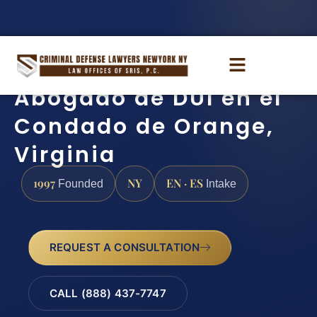
Abogado de DUI en el
Condado de Orange,
Virginia
1997
NY
EN · ES
Founded
Intake
REQUEST A CONSULTATION
CALL (888) 437-7747