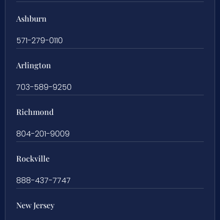
Ashburn
571-279-0110
Arlington
703-589-9250
Richmond
804-201-9009
Rockville
888-437-7747
New Jersey