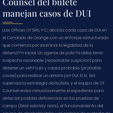
Counsel del bufete
manejan casos de DUI
Law Offices Of SRIS, P.C. aborda cada caso de DUI en
el Condado de Orange con un enfoque estructurado
que comienza por examinar la legalidad de la
detenci?³n inicial. Un agente de polic?­a debe tener
sospecha razonable (
reasonable suspicion
) para
detener un veh?­culo y causa probable (
probable
cause
) para realizar un arresto por DUI. El Sr. Sris
supervisa la estrategia del bufete, y el equipo de Of
Counsel revisa minuciosamente el expediente para
detectar posibles deficiencias en las pruebas de
campo (
field sobriety tests
), el funcionamiento del