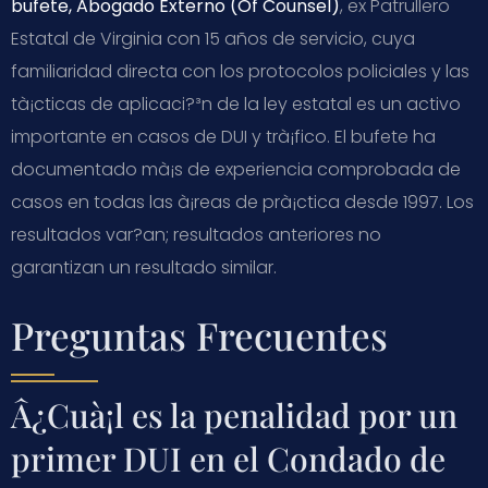
bufete, Abogado Externo (Of Counsel)
, ex Patrullero
Estatal de Virginia con 15 años de servicio, cuya
familiaridad directa con los protocolos policiales y las
tà¡cticas de aplicaci?³n de la ley estatal es un activo
importante en casos de DUI y trà¡fico. El bufete ha
documentado mà¡s de experiencia comprobada de
casos en todas las à¡reas de prà¡ctica desde 1997. Los
resultados var?­an; resultados anteriores no
garantizan un resultado similar.
Preguntas Frecuentes
Â¿Cuà¡l es la penalidad por un
primer DUI en el Condado de