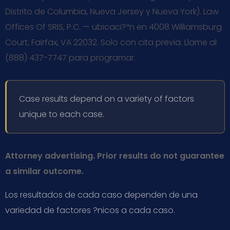
Distrito de Columbia, Nueva Jersey y Nueva York). Law
Offices Of SRIS, P.C. — ubicaci?³n en 4008 Williamsburg
Court, Fairfax, VA 22032. Solo con cita previa. Llame al
(888) 437-7747 para programar.
Case results depend on a variety of factors
unique to each case.
Attorney advertising. Prior results do not guarantee
a similar outcome.
Los resultados de cada caso dependen de una
variedad de factores ?nicos a cada caso.