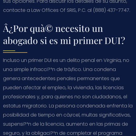
sus opciones. Para discutir los detalles de su asunto,
contacte a Law Offices Of SRIS, P.C. al (888) 437-7747.
Â¿Por quà© necesito un
abogado si es mi primer DUI?
Incluso un primer DUI es un delito penal en Virginia, no
una simple infracci?³n de trà¡fico. Una condena
genera antecedentes penales permanentes que
pueden afectar el empleo, la vivienda, las licencias
profesionales y, para quienes no son ciudadanos, el
estatus migratorio. La persona condenada enfrenta la
posibilidad de tiempo en cà¡rcel, multas significativas,
suspensi?³n de la licencia, aumento en las primas de
seguro, y la obligaci?³n de completar el programa