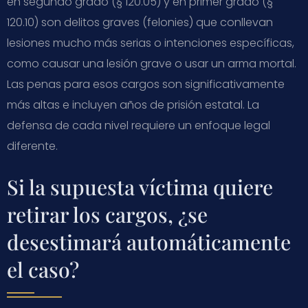
en segundo grado (§ 120.05) y en primer grado (§
120.10) son delitos graves (felonies) que conllevan
lesiones mucho más serias o intenciones específicas,
como causar una lesión grave o usar un arma mortal.
Las penas para esos cargos son significativamente
más altas e incluyen años de prisión estatal. La
defensa de cada nivel requiere un enfoque legal
diferente.
Si la supuesta víctima quiere
retirar los cargos, ¿se
desestimará automáticamente
el caso?