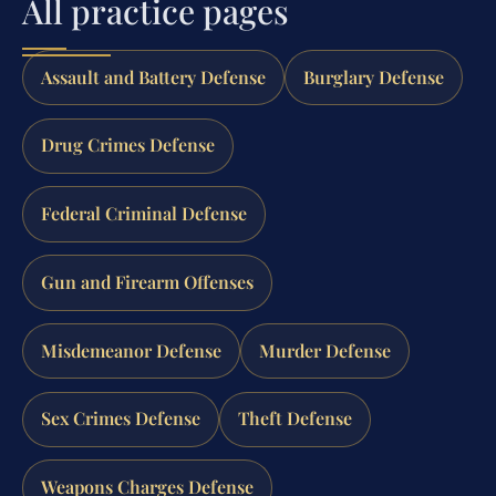
All practice pages
Assault and Battery Defense
Burglary Defense
Drug Crimes Defense
Federal Criminal Defense
Gun and Firearm Offenses
Misdemeanor Defense
Murder Defense
Sex Crimes Defense
Theft Defense
Weapons Charges Defense