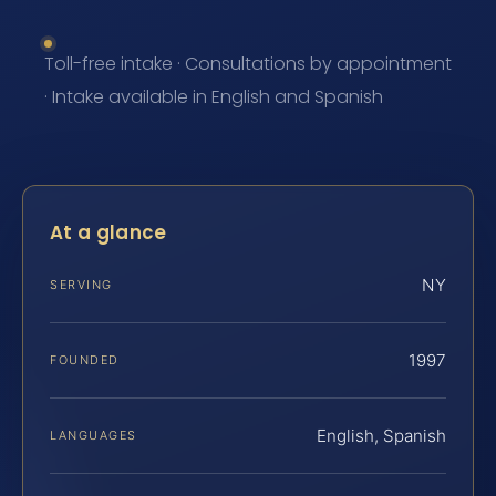
Toll-free intake · Consultations by appointment
· Intake available in English and Spanish
At a glance
NY
SERVING
1997
FOUNDED
English, Spanish
LANGUAGES