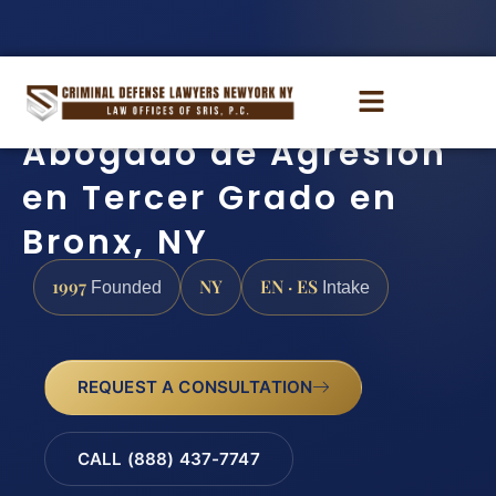
Abogado de Agresión
en Tercer Grado en
Bronx, NY
1997
NY
EN · ES
Founded
Intake
REQUEST A CONSULTATION
CALL (888) 437-7747