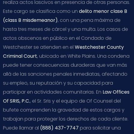
realiza actos lascivos en presencia de otras personas.
Este cargo se clasifica como un
delito menor clase B
(class B misdemeanor)
, con una pena máxima de
hasta tres meses de cárcel y una multa. Los casos de
actos obscenos en público en el Condado de
Westchester se atienden en el
Westchester County
Criminal Court
, ubicado en White Plains. Una condena
puede tener consecuencias duraderas que van más
allá de las sanciones penales inmediatas, afectando
su empleo, su reputación y su capacidad para
participar en actividades comunitarias. En
Law Offices
Of SRIS, P.C.
, el Sr. Sris y el equipo de Of Counsel del
bufete comprenden la gravedad de estos cargos y
trabajan para proteger los derechos de cada cliente.
Puede llamar al
(888) 437-7747
para solicitar una