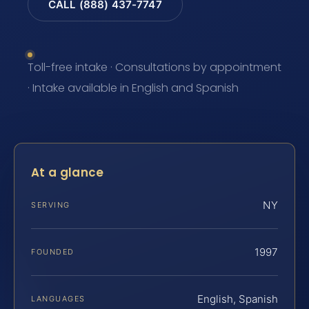
CALL (888) 437-7747
Toll-free intake · Consultations by appointment
· Intake available in English and Spanish
At a glance
NY
SERVING
1997
FOUNDED
English, Spanish
LANGUAGES