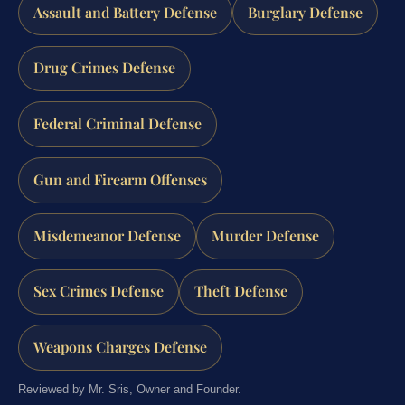
Assault and Battery Defense
Burglary Defense
Drug Crimes Defense
Federal Criminal Defense
Gun and Firearm Offenses
Misdemeanor Defense
Murder Defense
Sex Crimes Defense
Theft Defense
Weapons Charges Defense
Reviewed by Mr. Sris, Owner and Founder.