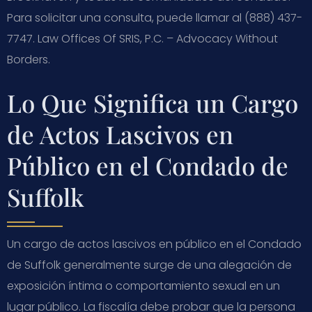
Para solicitar una consulta, puede llamar al (888) 437-
7747. Law Offices Of SRIS, P.C. – Advocacy Without
Borders.
Lo Que Significa un Cargo
de Actos Lascivos en
Público en el Condado de
Suffolk
Un cargo de actos lascivos en público en el Condado
de Suffolk generalmente surge de una alegación de
exposición íntima o comportamiento sexual en un
lugar público. La fiscalía debe probar que la persona