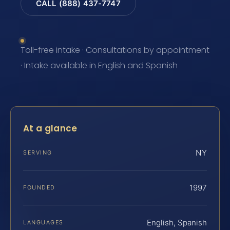
CALL (888) 437-7747
Toll-free intake · Consultations by appointment
· Intake available in English and Spanish
At a glance
NY
SERVING
1997
FOUNDED
English, Spanish
LANGUAGES