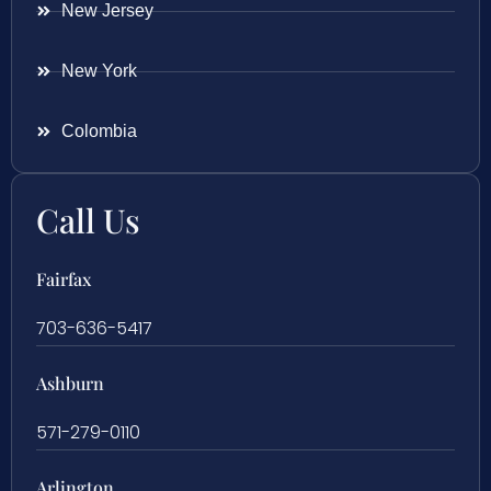
New Jersey
New York
Colombia
Call Us
Fairfax
703-636-5417
Ashburn
571-279-0110
Arlington