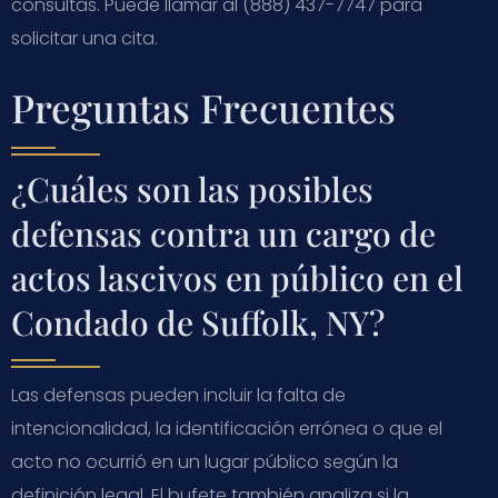
consultas. Puede llamar al (888) 437-7747 para
solicitar una cita.
Preguntas Frecuentes
¿Cuáles son las posibles
defensas contra un cargo de
actos lascivos en público en el
Condado de Suffolk, NY?
Las defensas pueden incluir la falta de
intencionalidad, la identificación errónea o que el
acto no ocurrió en un lugar público según la
definición legal. El bufete también analiza si la