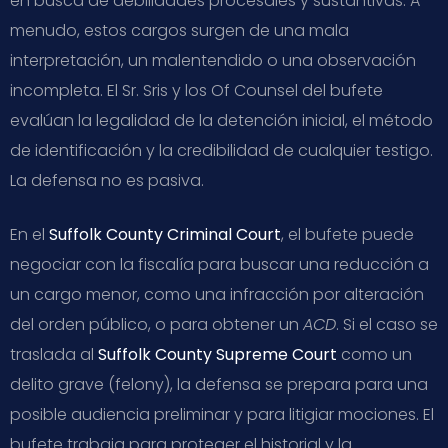
en busca de debilidades procesales y sustantivas. A
menudo, estos cargos surgen de una mala
interpretación, un malentendido o una observación
incompleta. El Sr. Sris y los Of Counsel del bufete
evalúan la legalidad de la detención inicial, el método
de identificación y la credibilidad de cualquier testigo.
La defensa no es pasiva.
En el
Suffolk County Criminal Court
, el bufete puede
negociar con la fiscalía para buscar una reducción a
un cargo menor, como una infracción por alteración
del orden público, o para obtener un
ACD
. Si el caso se
traslada al
Suffolk County Supreme Court
como un
delito grave (felony), la defensa se prepara para una
posible audiencia preliminar y para litigiar mociones. El
bufete trabaja para proteger el historial y la