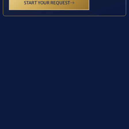
START YOUR REQUEST