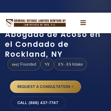
Abogado de Acoso en
el Condado de
Rockland, NY
1997
NY
EN · ES
Founded
Intake
REQUEST A CONSULTATION
CALL (888) 437-7747