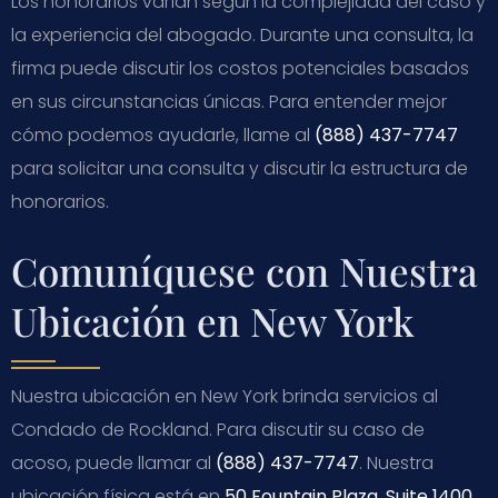
Los honorarios varían según la complejidad del caso y
la experiencia del abogado. Durante una consulta, la
firma puede discutir los costos potenciales basados
en sus circunstancias únicas. Para entender mejor
cómo podemos ayudarle, llame al
(888) 437-7747
para solicitar una consulta y discutir la estructura de
honorarios.
Comuníquese con Nuestra
Ubicación en New York
Nuestra ubicación en New York brinda servicios al
Condado de Rockland. Para discutir su caso de
acoso, puede llamar al
(888) 437-7747
. Nuestra
ubicación física está en
50 Fountain Plaza, Suite 1400,