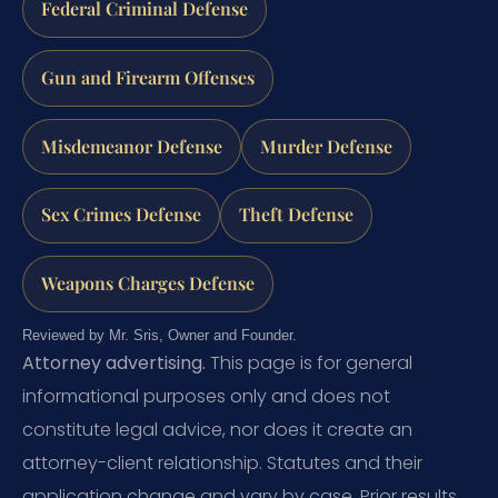
Federal Criminal Defense
Gun and Firearm Offenses
Misdemeanor Defense
Murder Defense
Sex Crimes Defense
Theft Defense
Weapons Charges Defense
Reviewed by Mr. Sris, Owner and Founder.
Attorney advertising.
This page is for general
informational purposes only and does not
constitute legal advice, nor does it create an
attorney-client relationship. Statutes and their
application change and vary by case. Prior results