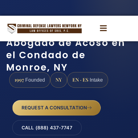
Abogado de Acoso en
el Condado de
Monroe, NY
1997
NY
EN · ES
Founded
Intake
REQUEST A CONSULTATION
CALL (888) 437-7747