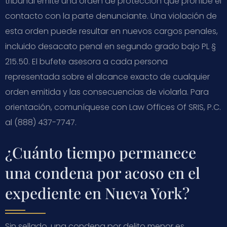
tribunal emite una orden de protección que prohíbe el
contacto con la parte denunciante. Una violación de
esta orden puede resultar en nuevos cargos penales,
incluido desacato penal en segundo grado bajo PL §
215.50. El bufete asesora a cada persona
representada sobre el alcance exacto de cualquier
orden emitida y las consecuencias de violarla. Para
orientación, comuníquese con Law Offices Of SRIS, P.C.
al (888) 437-7747.
¿Cuánto tiempo permanece
una condena por acoso en el
expediente en Nueva York?
Sin sellado, una condena por delito menor es