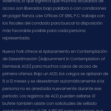
violentos, lo que significa que muchos acusados de
acoso son liberados bajo palabra o con condiciones
sin pagar fianza. Law Offices Of SRIS, P.C. trabaja con
los fiscales del condado para buscar la disposición
más favorable posible para cada persona
representada.
Nueva York ofrece el Aplazamiento en Contemplación
de Desestimación (Adjournment in Contemplation of
Dismissal, ACD) para muchos casos de acoso de
primera ofensa. Bajo un ACD, los cargos se aplazan de
6 a 12 meses y se desestiman automáticamente si la
persona no es arrestada nuevamente durante ese
período. Los registros de ACD pueden sellarse. El
bufete también asiste con solicitudes de sellado
condicional bajo el CPL § 160.59 para condenas que