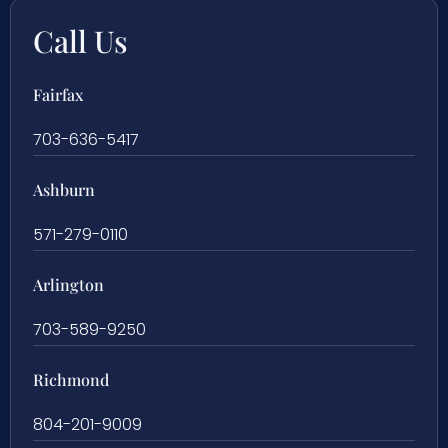
Call Us
Fairfax
703-636-5417
Ashburn
571-279-0110
Arlington
703-589-9250
Richmond
804-201-9009