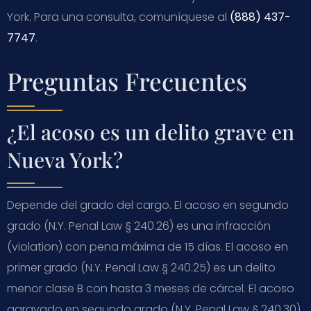
York. Para una consulta, comuníquese al
(888) 437-
7747
.
Preguntas Frecuentes
¿El acoso es un delito grave en
Nueva York?
Depende del grado del cargo. El acoso en segundo
grado (N.Y. Penal Law § 240.26) es una infracción
(violation) con pena máxima de 15 días. El acoso en
primer grado (N.Y. Penal Law § 240.25) es un delito
menor clase B con hasta 3 meses de cárcel. El acoso
agravado en segundo grado (N.Y. Penal Law § 240.30)