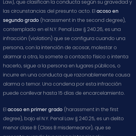
Law), que clasifican la conducta según su gravedad y
las circunstancias del presunto acto. El
acoso en
segundo grado
(harassment in the second degree),
contemplado en el N.Y. Penal Law § 240.26, es una
infracción (violation) que se configura cuando una
persona, con la intención de acosar, molestar o
alarmar a otra, la somete a contacto físico o intenta
hacerlo, sigue a la persona en lugares públicos, o
incurre en una conducta que razonablemente causa
alarma o temor. Una condena por esta infracción
puede conllevar hasta 15 días de encarcelamiento.
El
acoso en primer grado
(harassment in the first
degree), bajo el N.Y. Penal Law § 240.25, es un delito
menor clase B (Class B misdemeanor), que se