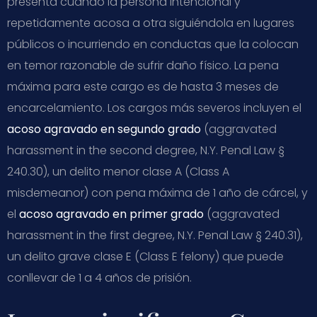
presenta cuando la persona intencional y
repetidamente acosa a otra siguiéndola en lugares
públicos o incurriendo en conductas que la colocan
en temor razonable de sufrir daño físico. La pena
máxima para este cargo es de hasta 3 meses de
encarcelamiento. Los cargos más severos incluyen el
acoso agravado en segundo grado
(aggravated
harassment in the second degree, N.Y. Penal Law §
240.30), un delito menor clase A (Class A
misdemeanor) con pena máxima de 1 año de cárcel, y
el
acoso agravado en primer grado
(aggravated
harassment in the first degree, N.Y. Penal Law § 240.31),
un delito grave clase E (Class E felony) que puede
conllevar de 1 a 4 años de prisión.