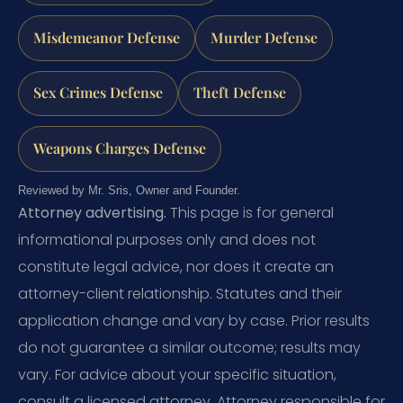
Misdemeanor Defense
Murder Defense
Sex Crimes Defense
Theft Defense
Weapons Charges Defense
Reviewed by Mr. Sris, Owner and Founder.
Attorney advertising.
This page is for general
informational purposes only and does not
constitute legal advice, nor does it create an
attorney-client relationship. Statutes and their
application change and vary by case. Prior results
do not guarantee a similar outcome; results may
vary. For advice about your specific situation,
consult a licensed attorney. Attorney responsible for