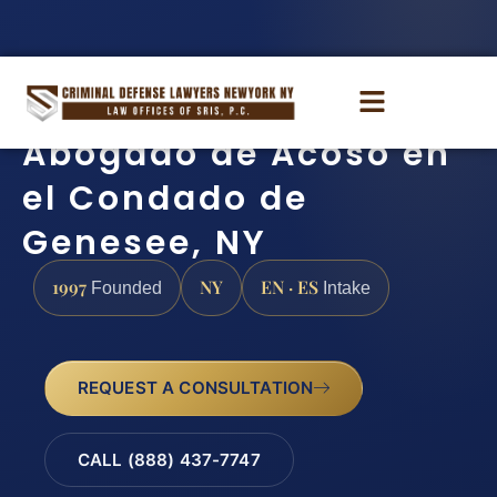
Abogado de Acoso en
el Condado de
Genesee, NY
1997
NY
EN · ES
Founded
Intake
REQUEST A CONSULTATION
CALL (888) 437-7747