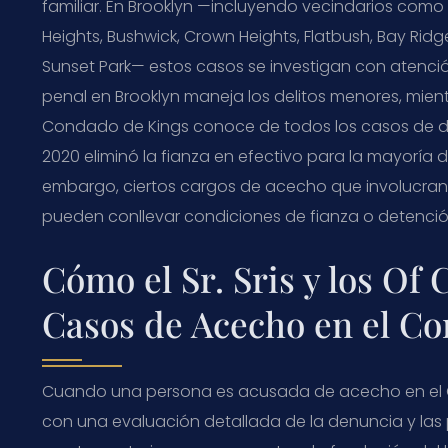
familiar. En Brooklyn —incluyendo vecindarios como
Heights, Bushwick, Crown Heights, Flatbush, Bay Ridg
Sunset Park— estos casos se investigan con atención
penal en Brooklyn maneja los delitos menores, mient
Condado de Kings conoce de todos los casos de del
2020 eliminó la fianza en efectivo para la mayoría de
embargo, ciertos cargos de acecho que involucran a
pueden conllevar condiciones de fianza o detenció
Cómo el Sr. Sris y los Of
Casos de Acecho en el C
Cuando una persona es acusada de acecho en el C
con una evaluación detallada de la denuncia y las pr