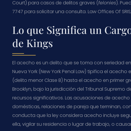
Court) para casos de delitos graves (
felonies
). Pue
7747 para solicitar una consulta. Law Offices Of SRI
Lo que Significa un Carg
de Kings
El acecho es un delito que se toma con seriedad en
Nueva York (New York Penal Law) tipifica el acecho
(delito menor Clase B) hasta el acecho en primer gra
Brooklyn, bajo la jurisdicción del Tribunal Supremo
recursos significativos. Las acusaciones de acech
domésticas, relaciones de pareja que terminan, conf
conducta que la ley considera acecho incluye seg
ella, vigilar su residencia o lugar de trabajo, o ca