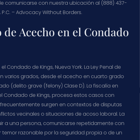
de comunicarse con nuestra ubicación al (888) 437-
S, P.C. – Advocacy Without Borders.
o de Acecho en el Condado
 el Condado de Kings, Nueva York. La Ley Penal de
 en varios grados, desde el acecho en cuarto grado
do (delito grave (felony) Clase D). La fiscalía en
 del Condado de Kings, procesa estos casos con
o frecuentemente surgen en contextos de disputas
lictos vecinales o situaciones de acoso laboral. La
uir a una persona, comunicarse repetidamente con
usar temor razonable por la seguridad propia o de un