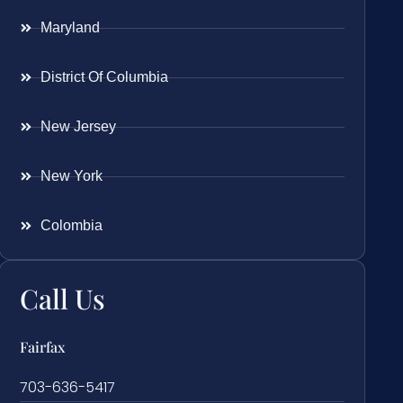
Maryland
District Of Columbia
New Jersey
New York
Colombia
Call Us
Fairfax
703-636-5417