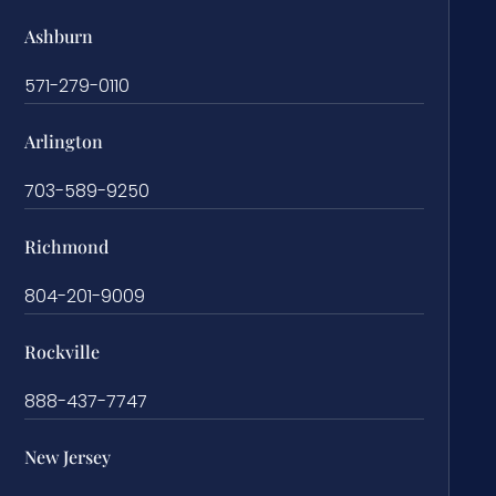
Ashburn
571-279-0110
Arlington
703-589-9250
Richmond
804-201-9009
Rockville
888-437-7747
New Jersey