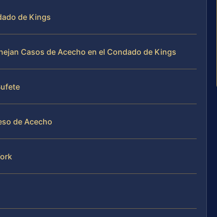
dado de Kings
Manejan Casos de Acecho en el Condado de Kings
Bufete
ceso de Acecho
ork