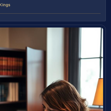
 Kings