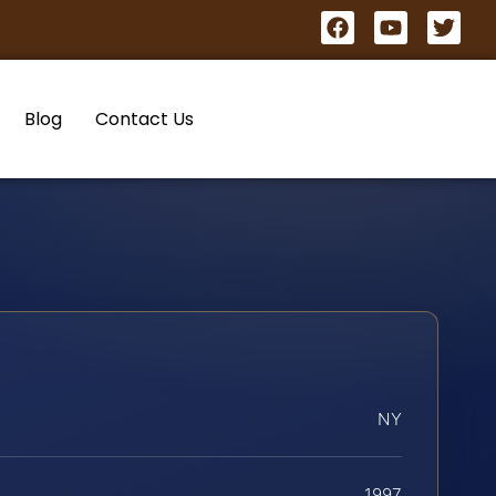
Blog
Contact Us
NY
1997