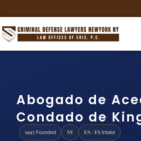
Abogado de Ace
Condado de Kin
1997
NY
EN · ES
Founded
Intake