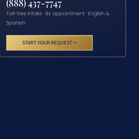
(888) 437-7747
Toll-free intake · By appointment · English &
Spanish
START YOUR REQUEST