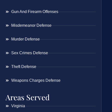
Gun And Firearm Offenses
Misdemeanor Defense
Murder Defense
Sex Crimes Defense
Theft Defense
Weapons Charges Defense
Areas Served
Virginia