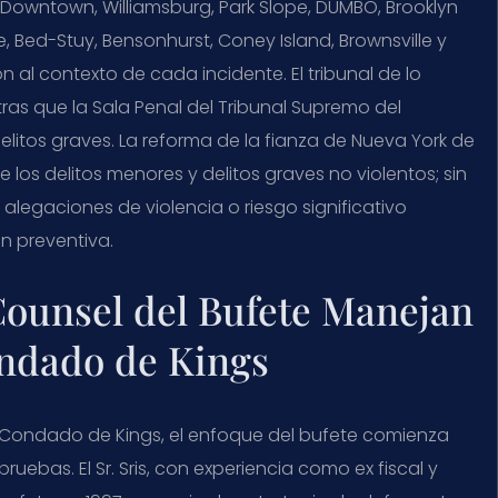
 Downtown, Williamsburg, Park Slope, DUMBO, Brooklyn
e, Bed-Stuy, Bensonhurst, Coney Island, Brownsville y
 al contexto de cada incidente. El tribunal de lo
ras que la Sala Penal del Tribunal Supremo del
itos graves. La reforma de la fianza de Nueva York de
 los delitos menores y delitos graves no violentos; sin
legaciones de violencia o riesgo significativo
n preventiva.
 Counsel del Bufete Manejan
ondado de Kings
ondado de Kings, el enfoque del bufete comienza
uebas. El Sr. Sris, con experiencia como ex fiscal y