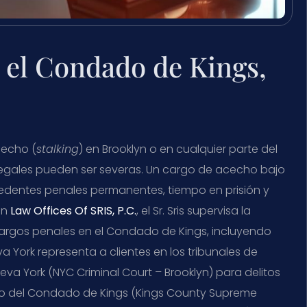
 el Condado de Kings,
cecho (
stalking
) en Brooklyn o en cualquier parte del
legales pueden ser severas. Un cargo de acecho bajo
cedentes penales permanentes, tiempo en prisión y
En
Law Offices Of SRIS, P.C.
, el Sr. Sris supervisa la
cargos penales en el Condado de Kings, incluyendo
York representa a clientes en los tribunales de
eva York (NYC Criminal Court – Brooklyn) para delitos
emo del Condado de Kings (Kings County Supreme