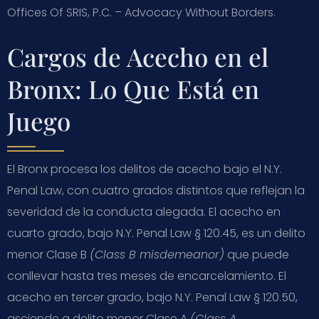
Offices Of SRIS, P.C. – Advocacy Without Borders.
Cargos de Acecho en el
Bronx: Lo Que Está en
Juego
El Bronx procesa los delitos de acecho bajo el N.Y.
Penal Law, con cuatro grados distintos que reflejan la
severidad de la conducta alegada. El acecho en
cuarto grado, bajo N.Y. Penal Law § 120.45, es un delito
menor Clase B
(Class B misdemeanor)
que puede
conllevar hasta tres meses de encarcelamiento. El
acecho en tercer grado, bajo N.Y. Penal Law § 120.50,
asciende a delito menor Clase A
(Class A