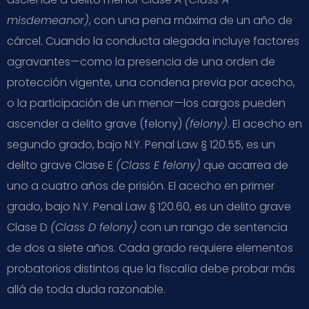
misdemeanor)
, con una pena máxima de un año de
cárcel. Cuando la conducta alegada incluye factores
agravantes—como la presencia de una orden de
protección vigente, una condena previa por acecho,
o la participación de un menor—los cargos pueden
ascender a delito grave (felony)
(felony)
. El acecho en
segundo grado, bajo N.Y. Penal Law § 120.55, es un
delito grave Clase E
(Class E felony)
que acarrea de
uno a cuatro años de prisión. El acecho en primer
grado, bajo N.Y. Penal Law § 120.60, es un delito grave
Clase D
(Class D felony)
con un rango de sentencia
de dos a siete años. Cada grado requiere elementos
probatorios distintos que la fiscalía debe probar más
allá de toda duda razonable.