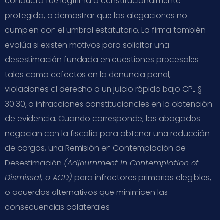
conducta fue legítima o constitucionalmente
protegida, o demostrar que las alegaciones no
cumplen con el umbral estatutario. La firma también
evalúa si existen motivos para solicitar una
desestimación fundada en cuestiones procesales—
tales como defectos en la denuncia penal,
violaciones al derecho a un juicio rápido bajo CPL §
30.30, o infracciones constitucionales en la obtención
de evidencia. Cuando corresponde, los abogados
negocian con la fiscalía para obtener una reducción
de cargos, una Remisión en Contemplación de
Desestimación
(Adjournment in Contemplation of
Dismissal, o ACD)
para infractores primarios elegibles,
o acuerdos alternativos que minimicen las
consecuencias colaterales.