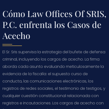
Cómo Law Offices Of SRIS,
P.C. enfrenta los Casos de
Acecho
El Sr. Sris supervisa la estrategia del bufete de defensa
criminal, incluyendo los cargos de acecho. La firma
aborda cada asunto evaluando meticulosamente la
evidencia de la fiscalía: el supuesto curso de
conducta, las comunicaciones electrónicas, los
registros de redes sociales, el testimonio de testigos, y
cualquier cuestión constitucional relacionada con
registros e incautaciones. Los cargos de acecho con