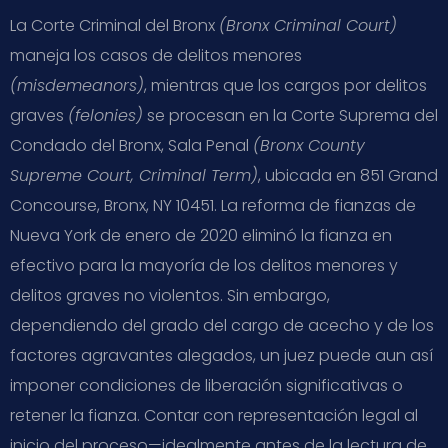
La Corte Criminal del Bronx
(Bronx Criminal Court)
maneja los casos de delitos menores
(misdemeanors)
, mientras que los cargos por delitos
graves
(felonies)
se procesan en la Corte Suprema del
Condado del Bronx, Sala Penal
(Bronx County
Supreme Court, Criminal Term)
, ubicada en 851 Grand
Concourse, Bronx, NY 10451. La reforma de fianzas de
Nueva York de enero de 2020 eliminó la fianza en
efectivo para la mayoría de los delitos menores y
delitos graves no violentos. Sin embargo,
dependiendo del grado del cargo de acecho y de los
factores agravantes alegados, un juez puede aun así
imponer condiciones de liberación significativas o
retener la fianza. Contar con representación legal al
inicio del proceso—idealmente antes de la lectura de