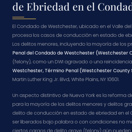
de Ebriedad en el Conda
El Condado de Westchester, ubicado en el Valle del H
procesa los casos de conducción en estado de ebr
Los delitos menores, incluyendo la mayoría de los p
Penal del Condado de Westchester (
Westchester C
(
felony
), como un
DWI
agravado o una reincidencia,
Westchester, Término Penal (
Westchester County 
Martin Luther King Jr. Blvd, White Plains, NY 10601.
Un aspecto distintivo de Nueva York es la reforma de
para la mayoría de los delitos menores y delitos g
delito de conducción en estado de ebriedad en el
ser liberados bajo palabra o con condiciones no m
ciertos cargos de delito grave (
felony
) aún pueden 