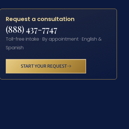
Request a consultation
(888) 437-7747
Toll-free intake · By appointment · English &
Spanish
START YOUR REQUEST