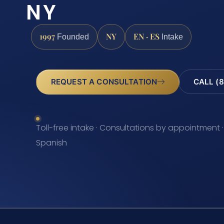
NY
1997
NY
EN · ES
Founded
Intake
REQUEST A CONSULTATION
CALL (8
Toll-free intake · Consultations by appointment ·
Spanish