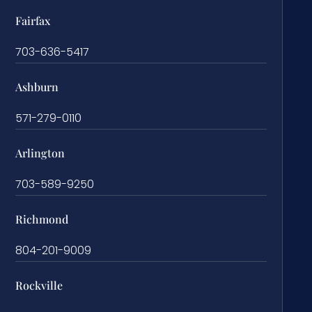
Fairfax
703-636-5417
Ashburn
571-279-0110
Arlington
703-589-9250
Richmond
804-201-9009
Rockville