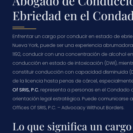
Abogado de Conducció
Ebriedad en el Condad
Enfrentar un cargo por conducir en estado de ebri
Nueva York, puede ser una experiencia abrumadora.
1192
, conducir con una concentración de alcohol en
conducción en estado de intoxicación (
DWI
), mien
constituir conducción con capacidad disminuida (
de la licencia hasta penas de cárcel, especialment
Of SRIS, P.C.
representa a personas en el Condado d
orientación legal estratégica. Puede comunicarse a
Offices Of SRIS, P.C. – Advocacy Without Borders.
Lo que significa un carg