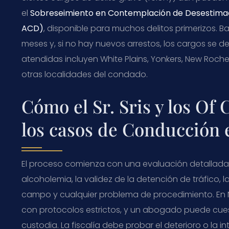
el
Sobreseimiento en Contemplación de Desestimac
ACD
)
, disponible para muchos delitos primerizos. B
meses y, si no hay nuevos arrestos, los cargos s
atendidas incluyen White Plains, Yonkers, New Rochell
otras localidades del condado.
Cómo el Sr. Sris y los Of
los casos de Conducción 
El proceso comienza con una evaluación detallada 
alcoholemia, la validez de la detención de tráfico,
campo y cualquier problema de procedimiento. En 
con protocolos estrictos, y un abogado puede cues
custodia. La fiscalía debe probar el deterioro o la 