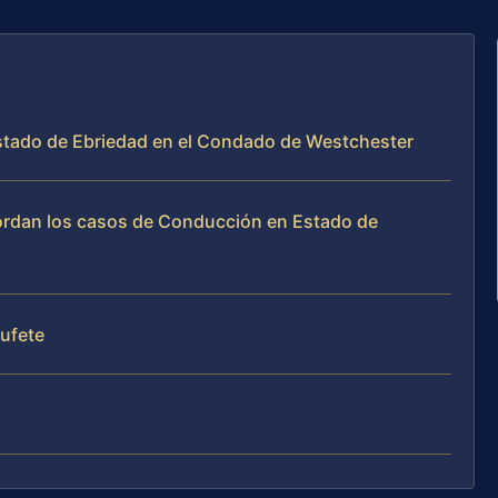
stado de Ebriedad en el Condado de Westchester
abordan los casos de Conducción en Estado de
bufete