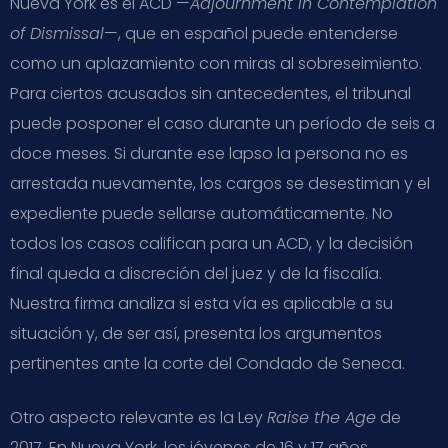
Nueva York es el ACD —
Adjournment in Contemplation
of Dismissal
—, que en español puede entenderse
como un aplazamiento con miras al sobreseimiento.
Para ciertos acusados sin antecedentes, el tribunal
puede posponer el caso durante un período de seis a
doce meses. Si durante ese lapso la persona no es
arrestada nuevamente, los cargos se desestiman y el
expediente puede sellarse automáticamente. No
todos los casos califican para un ACD, y la decisión
final queda a discreción del juez y de la fiscalía.
Nuestra firma analiza si esta vía es aplicable a su
situación y, de ser así, presenta los argumentos
pertinentes ante la corte del Condado de Seneca.
Otro aspecto relevante es la Ley
Raise the Age
de
2017. En Nueva York, los jóvenes de 16 y 17 años