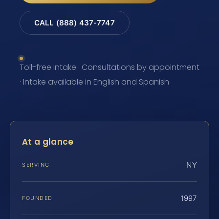
CALL (888) 437-7747
Toll-free intake · Consultations by appointment
· Intake available in English and Spanish
At a glance
NY
SERVING
1997
FOUNDED