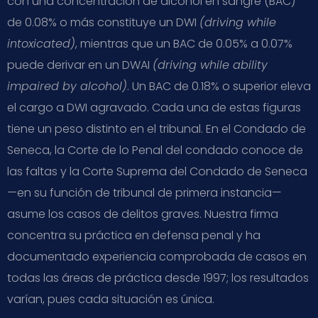
con una concentración de alcohol en sangre (BAC)
de 0.08% o más constituye un DWI
(driving while
intoxicated)
, mientras que un BAC de 0.05% a 0.07%
puede derivar en un DWAI
(driving while ability
impaired by alcohol)
. Un BAC de 0.18% o superior eleva
el cargo a DWI agravado. Cada una de estas figuras
tiene un peso distinto en el tribunal. En el Condado de
Seneca, la Corte de lo Penal del condado conoce de
las faltas y la Corte Suprema del Condado de Seneca
—en su función de tribunal de primera instancia—
asume los casos de delitos graves. Nuestra firma
concentra su práctica en defensa penal y ha
documentado experiencia comprobada de casos en
todas las áreas de práctica desde 1997; los resultados
varían, pues cada situación es única.