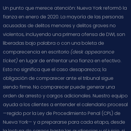
Un punto que merece atención: Nueva York reformó la
fianza en enero de 2020. La mayoría de las personas
acusadas de delitos menores y delitos graves no
violentos, incluyendo una primera ofensa de DWI, son
liberadas bajo palabra o con una boleta de
comparecencia en escritorio
(desk appearance
ticket)
en lugar de enfrentar una fianza en efectivo.
Esto no significa que el caso desaparezca; la
obligación de comparecer ante el tribunal sigue
siendo firme. No comparecer puede generar una
orden de arresto y cargos adicionales. Nuestro equipo
ayuda a los clientes a entender el calendario procesal
—regido por la Ley de Procedimiento Penal (CPL) de
Nueva York— y a prepararse para cada etapa, desde
la lectura de cargos hasta las audiencias y el juicio, si