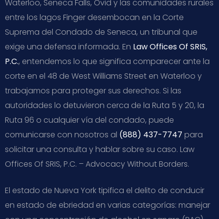
Waterloo, Seneca Falls, Ovid y las comunidades rurales
entre los lagos Finger desembocan en la Corte
Suprema del Condado de Seneca, un tribunal que
exige una defensa informada. En
Law Offices Of SRIS,
P.C.
, entendemos lo que significa comparecer ante la
corte en el 48 de West Williams Street en Waterloo y
trabajamos para proteger sus derechos. Si las
autoridades lo detuvieron cerca de la Ruta 5 y 20, la
Ruta 96 o cualquier vía del condado, puede
comunicarse con nosotros al
(888) 437-7747
para
solicitar una consulta y hablar sobre su caso.
Law
Offices Of SRIS, P.C. – Advocacy Without Borders.
El estado de Nueva York tipifica el delito de conducir
en estado de ebriedad en varias categorías: manejar