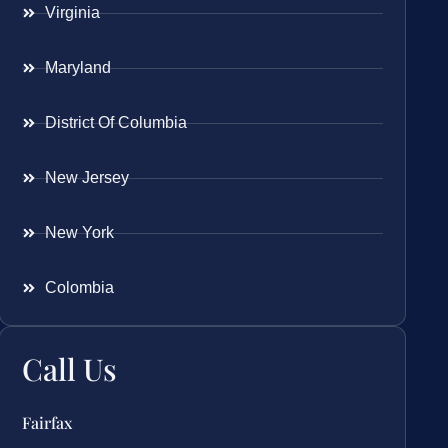
Virginia
Maryland
District Of Columbia
New Jersey
New York
Colombia
Call Us
Fairfax