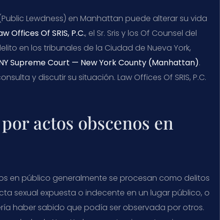
(Public Lewdness) en Manhattan puede alterar su vida
aw Offices Of SRIS, P.C.
, el Sr. Sris y los Of Counsel del
ito en los tribunales de la Ciudad de Nueva York,
NY Supreme Court — New York County (Manhattan)
.
onsulta y discutir su situación. Law Offices Of SRIS, P.C.
 por actos obscenos en
nos en público generalmente se procesan como delitos
 sexual expuesta o indecente en un lugar público, o
ría haber sabido que podía ser observada por otros.