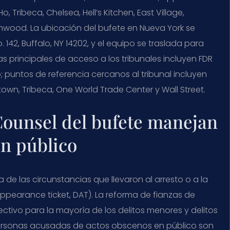
, Tribeca, Chelsea, Hell’s Kitchen, East Village,
 Inwood. La ubicación del bufete en Nueva York se
 142, Buffalo, NY 14202, y el equipo se traslada para
as principales de acceso a los tribunales incluyen FDR
; puntos de referencia cercanos al tribunal incluyen
natown, Tribeca, One World Trade Center y Wall Street.
 Counsel del bufete manejan
en público
 las circunstancias que llevaron al arresto o a la
pearance ticket, DAT). La reforma de fianzas de
ectivo para la mayoría de los delitos menores y delitos
 personas acusadas de actos obscenos en público son