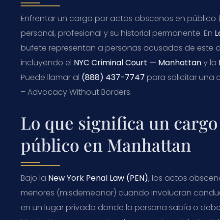
Enfrentar un cargo por actos obscenos en público 
personal, profesional y su historial permanente. En
L
bufete representan a personas acusadas de este del
incluyendo el
NYC Criminal Court — Manhattan
y la
Puede llamar al
(888) 437-7747
para solicitar una c
– Advocacy Without Borders.
Lo que significa un cargo
público en Manhattan
Bajo la
New York Penal Law (PEN)
, los actos obsce
menores (misdemeanor) cuando involucran conducta
en un lugar privado donde la persona sabía o debe