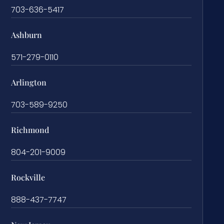
703-636-5417
Ashburn
571-279-0110
Arlington
703-589-9250
Richmond
804-201-9009
Rockville
888-437-7747