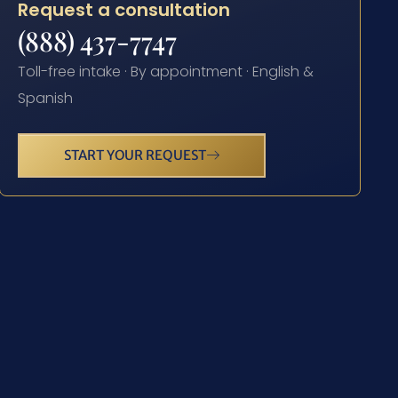
Request a consultation
(888) 437-7747
Toll-free intake · By appointment · English &
Spanish
START YOUR REQUEST