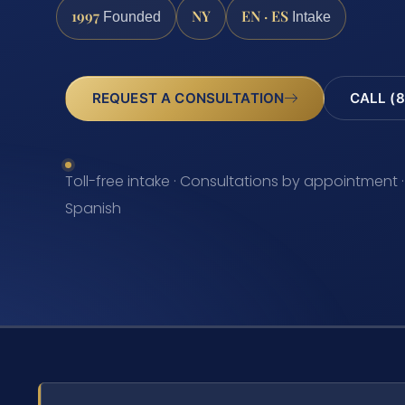
1997
NY
EN · ES
Founded
Intake
REQUEST A CONSULTATION
CALL (8
Toll-free intake · Consultations by appointment ·
Spanish