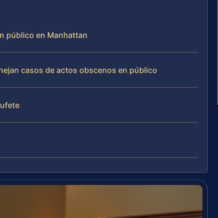
en público en Manhattan
manejan casos de actos obscenos en público
bufete