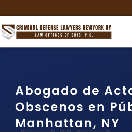
Abogado de Act
Obscenos en Púb
Manhattan, NY