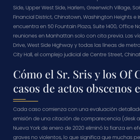
Side, Upper West Side, Harlem, Greenwich Village, SoHo
Financial District, Chinatown, Washington Heights e
encuentra en 50 Fountain Plaza, Suite 1400, Office No.
reuniones en Manhattan solo con cita previa. Las ví
Drive, West Side Highway y todas las líneas de metro
City Hall, el complejo judicial de Centre Street, Chi
Cómo el Sr. Sris y los Of
casos de actos obscenos 
Cada caso comienza con una evaluación detallada de
emisión de una citación de comparecencia (desk ap
Nueva York de enero de 2020 eliminó la fianza en ef
graves no violentos, lo que significa que muchas