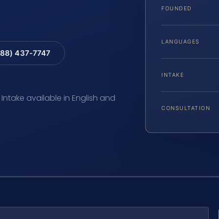
FOUNDED
LANGUAGES
88) 437-7747
INTAKE
 Intake available in English and
CONSULTATION