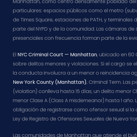
Manhattan, como centro densamente poblado del 
particulares: espacios públicos como el metro (sub
de Times Square, estaciones de PATH, y terminales d
parte del NYPD y de la comunidad. Las cámaras de se
presenciales con frecuencia forman parte de la evi
El
NYC Criminal Court — Manhattan
, ubicado en 60 
sobre delitos menores y violaciones. Si el cargo se
la conducta involucra a un menor o reincidencia a
New York County (Manhattan)
, Criminal Term. Las 
(violation) conlleva hasta 15 días; un delito menor 
menor Clase A (Class A misdemeanor) hasta 1 año. L
obligación de registrarse como ofensor sexual si la
Ley de Registro de Ofensores Sexuales de Nueva York
Las comunidades de Manhattan que atiende el bufe