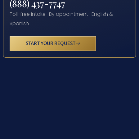
(888) 437-7747
Toll-free intake · By appointment · English &
Spanish
START YOUR REQUEST