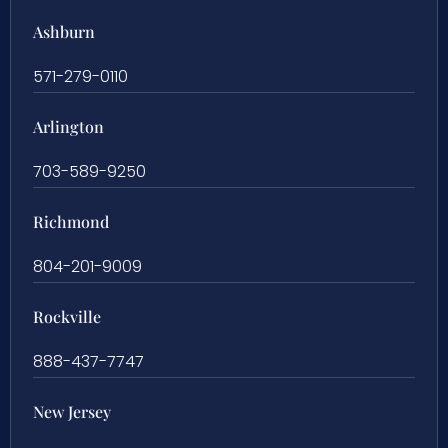
Ashburn
571-279-0110
Arlington
703-589-9250
Richmond
804-201-9009
Rockville
888-437-7747
New Jersey