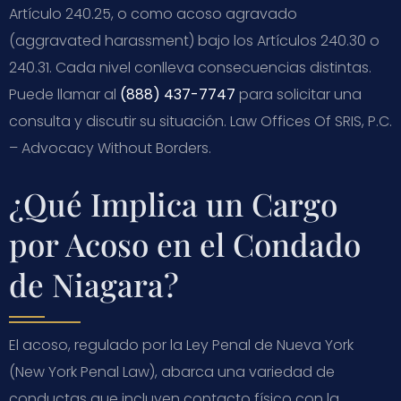
Artículo 240.25, o como acoso agravado
(aggravated harassment) bajo los Artículos 240.30 o
240.31. Cada nivel conlleva consecuencias distintas.
Puede llamar al
(888) 437-7747
para solicitar una
consulta y discutir su situación. Law Offices Of SRIS, P.C.
– Advocacy Without Borders.
¿Qué Implica un Cargo
por Acoso en el Condado
de Niagara?
El acoso, regulado por la Ley Penal de Nueva York
(New York Penal Law), abarca una variedad de
conductas que incluyen contacto físico con la